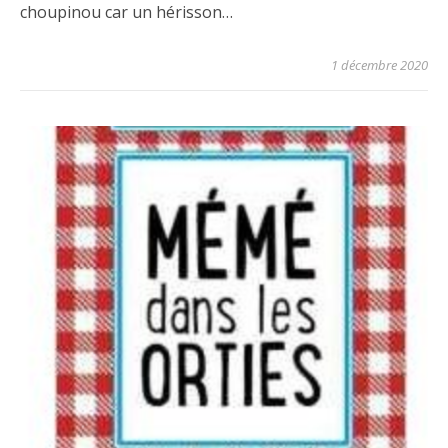
choupinou car un hérisson…
1 décembre 2020