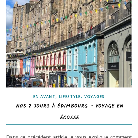
,
,
EN AVANT
LIFESTYLE
VOYAGES
NOS 2 JOURS À ÉDIMBOURG – VOYAGE EN
ÉCOSSE
Dans ce précédent article je vous explique comment