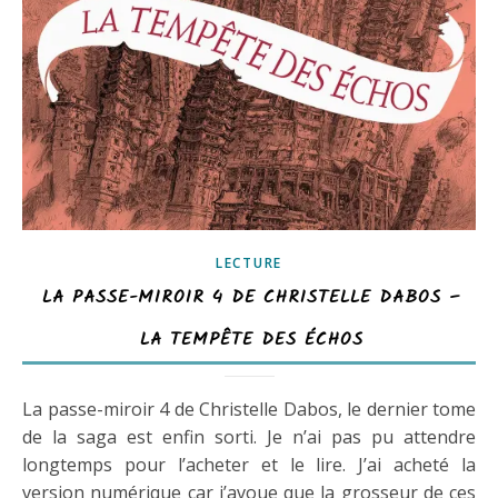
LECTURE
LA PASSE-MIROIR 4 DE CHRISTELLE DABOS –
LA TEMPÊTE DES ÉCHOS
La passe-miroir 4 de Christelle Dabos, le dernier tome
de la saga est enfin sorti. Je n’ai pas pu attendre
longtemps pour l’acheter et le lire. J’ai acheté la
version numérique car j’avoue que la grosseur de ces