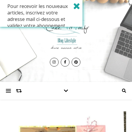
Pour recevoir les nouveaux
articles, inscrivez votre
adresse mail ci-dessous et
validez votre abonnement.