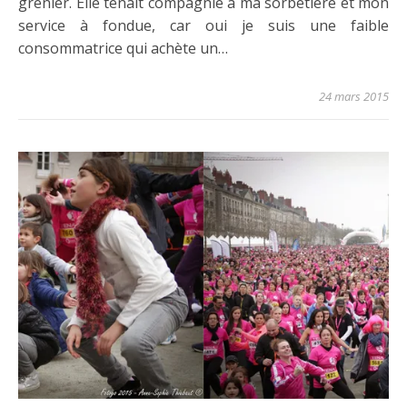
grenier. Elle tenait compagnie à ma sorbetière et mon
service à fondue, car oui je suis une faible
consommatrice qui achète un…
24 mars 2015