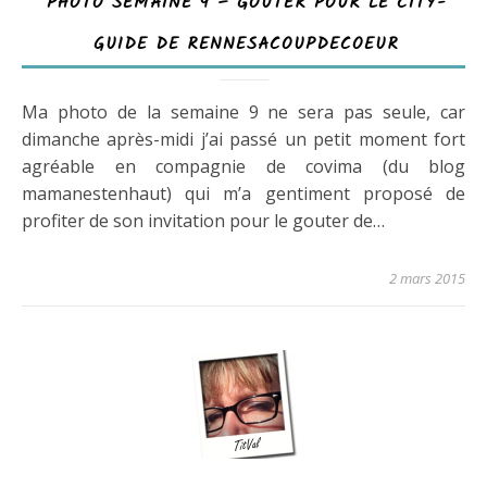
PHOTO SEMAINE 9 – GOUTER POUR LE CITY-
GUIDE DE RENNESACOUPDECOEUR
Ma photo de la semaine 9 ne sera pas seule, car
dimanche après-midi j’ai passé un petit moment fort
agréable en compagnie de covima (du blog
mamanestenhaut) qui m’a gentiment proposé de
profiter de son invitation pour le gouter de…
2 mars 2015