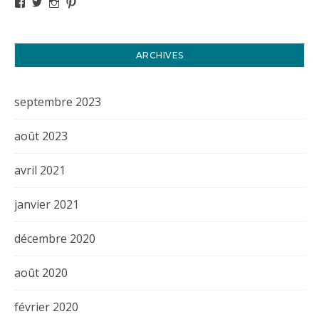
Voir le profil de titval35 sur Facebook
Voir le profil de titval35 sur Twitter
Voir le profil de titval35 sur Instagram
Voir le profil de titval sur Pinterest
ARCHIVES
septembre 2023
août 2023
avril 2021
janvier 2021
décembre 2020
août 2020
février 2020