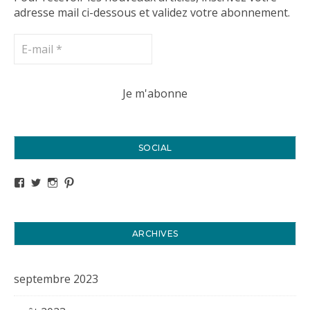
adresse mail ci-dessous et validez votre abonnement.
SOCIAL
Voir le profil de titval35 sur Facebook
Voir le profil de titval35 sur Twitter
Voir le profil de titval35 sur Instagram
Voir le profil de titval sur Pinterest
ARCHIVES
septembre 2023