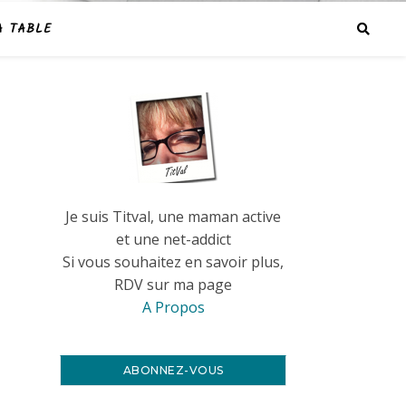
A TABLE
Je suis Titval, une maman active
et une net-addict
Si vous souhaitez en savoir plus,
RDV sur ma page
A Propos
ABONNEZ-VOUS