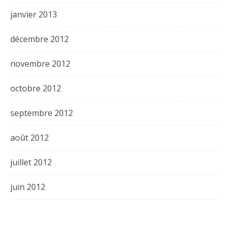
janvier 2013
décembre 2012
novembre 2012
octobre 2012
septembre 2012
août 2012
juillet 2012
juin 2012