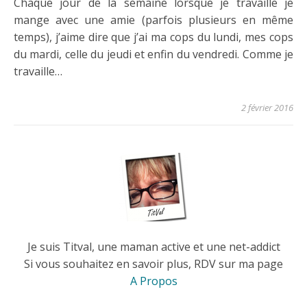
Chaque jour de la semaine lorsque je travaille je
mange avec une amie (parfois plusieurs en même
temps), j’aime dire que j’ai ma cops du lundi, mes cops
du mardi, celle du jeudi et enfin du vendredi. Comme je
travaille…
2 février 2016
Je suis Titval, une maman active et une net-addict
Si vous souhaitez en savoir plus, RDV sur ma page
A Propos