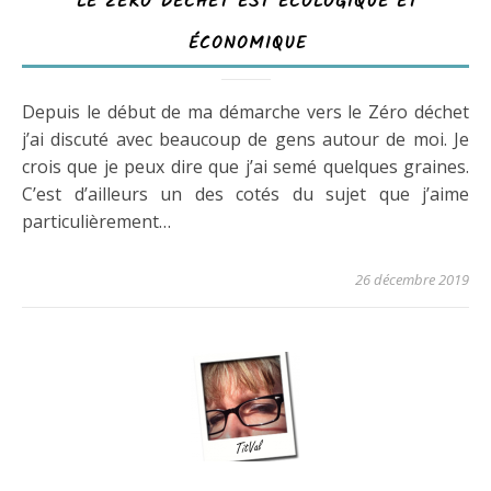
LE ZÉRO DÉCHET EST ÉCOLOGIQUE ET
ÉCONOMIQUE
Depuis le début de ma démarche vers le Zéro déchet
j’ai discuté avec beaucoup de gens autour de moi. Je
crois que je peux dire que j’ai semé quelques graines.
C’est d’ailleurs un des cotés du sujet que j’aime
particulièrement…
26 décembre 2019