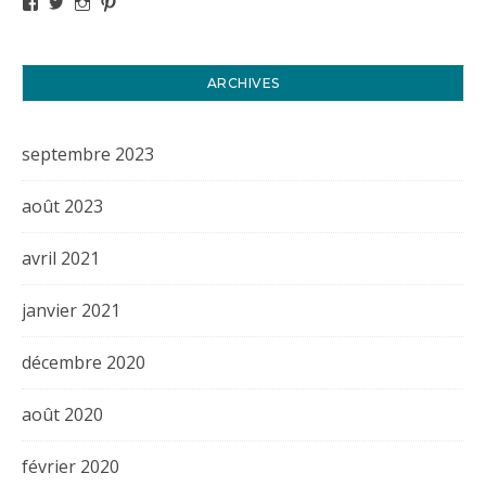
Voir le profil de titval35 sur Facebook
Voir le profil de titval35 sur Twitter
Voir le profil de titval35 sur Instagram
Voir le profil de titval sur Pinterest
ARCHIVES
septembre 2023
août 2023
avril 2021
janvier 2021
décembre 2020
août 2020
février 2020