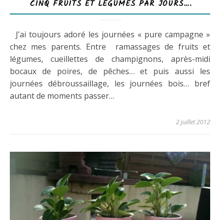
CINQ FRUITS ET LÉGUMES PAR JOURS….
J’ai toujours adoré les journées « pure campagne »
chez mes parents. Entre ramassages de fruits et
légumes, cueillettes de champignons, après-midi
bocaux de poires, de pêches… et puis aussi les
journées débroussaillage, les journées bois… bref
autant de moments passer…
2 juillet 2012