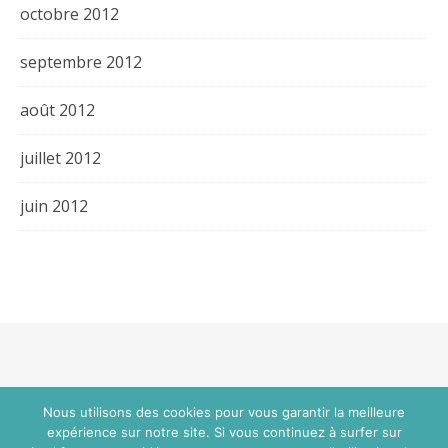
octobre 2012
septembre 2012
août 2012
juillet 2012
juin 2012
Thème Bard par
WP Royal
.
Nous utilisons des cookies pour vous garantir la meilleure
expérience sur notre site. Si vous continuez à surfer sur