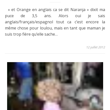
« et Orange en anglais ca se dit Naranja » dixit ma
puce de 3,5 ans. Alors oui je sais
anglais/français/espagnol tout ca c’est encore la
même chose pour loulou, mais en tant que maman je
suis trop fière qu’elle sache…
12 juillet 2012