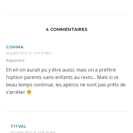
4 COMMENTAIRES
COVIMA
23 Juillet 2012 À 13 H 51 Min
Répondre
Eh eh on aurait pu y être aussi, mais on a préféré
l’option parents-sans-enfants au resto… Mais si ce
beau temps continue, les apéros ne sont pas prêts de
s’arrêter
TITVAL
23 Juillet 2012 À 15 H 19 Min