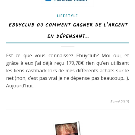
LIFESTYLE
EBUYCLUB OU COMMENT GAGNER DE L’ARGENT
EN DÉPENSANT…
Est ce que vous connaissez Ebuyclub? Moi oui, et
grâce à eux j’ai déjà reçu 179,78€ rien qu’en utilisant
les liens cashback lors de mes différents achats sur le
net (non, c’est pas vrai je ne dépense pas beaucoup…).
Aujourd’hui…
5 mai 2015