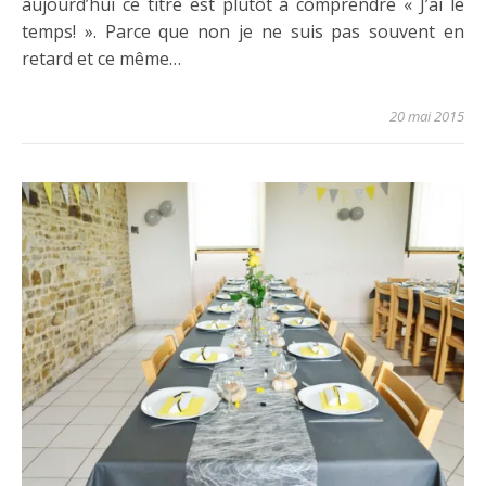
aujourd’hui ce titre est plutôt à comprendre « J’ai le
temps! ». Parce que non je ne suis pas souvent en
retard et ce même…
20 mai 2015