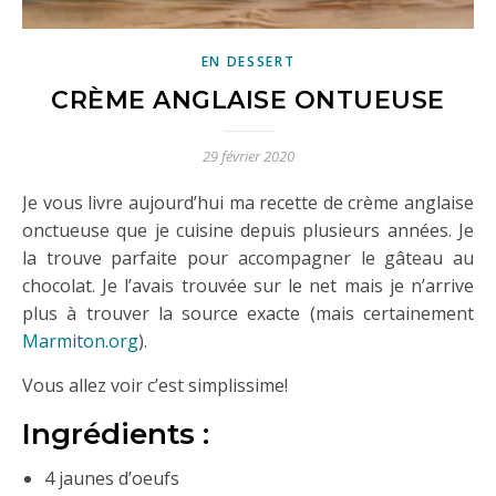
EN DESSERT
CRÈME ANGLAISE ONTUEUSE
29 février 2020
Je vous livre aujourd’hui ma recette de crème anglaise
onctueuse que je cuisine depuis plusieurs années. Je
la trouve parfaite pour accompagner le gâteau au
chocolat. Je l’avais trouvée sur le net mais je n’arrive
plus à trouver la source exacte (mais certainement
Marmiton.org
).
Vous allez voir c’est simplissime!
Ingrédients :
4 jaunes d’oeufs