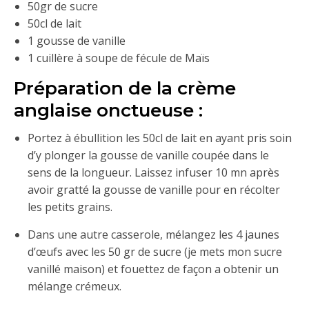
50gr de sucre
50cl de lait
1 gousse de vanille
1 cuillère à soupe de fécule de Maïs
Préparation de la crème
anglaise onctueuse :
Portez à ébullition les 50cl de lait en ayant pris soin
d’y plonger la gousse de vanille coupée dans le
sens de la longueur. Laissez infuser 10 mn après
avoir gratté la gousse de vanille pour en récolter
les petits grains.
Dans une autre casserole, mélangez les 4 jaunes
d’œufs avec les 50 gr de sucre (je mets mon sucre
vanillé maison) et fouettez de façon a obtenir un
mélange crémeux.