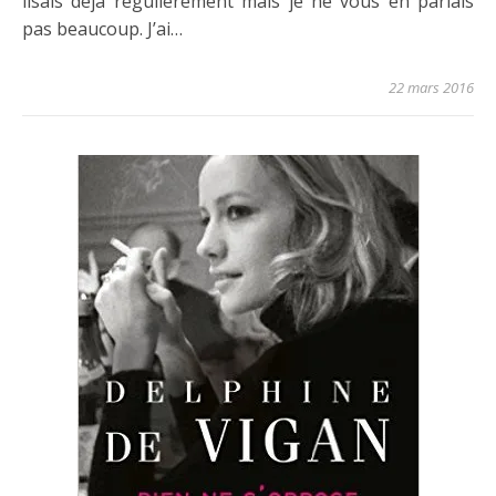
lisais déjà régulièrement mais je ne vous en parlais
pas beaucoup. J’ai…
22 mars 2016