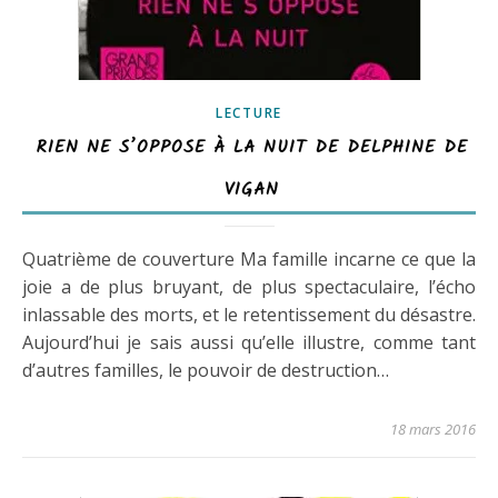
LECTURE
RIEN NE S’OPPOSE À LA NUIT DE DELPHINE DE
VIGAN
Quatrième de couverture Ma famille incarne ce que la
joie a de plus bruyant, de plus spectaculaire, l’écho
inlassable des morts, et le retentissement du désastre.
Aujourd’hui je sais aussi qu’elle illustre, comme tant
d’autres familles, le pouvoir de destruction…
18 mars 2016