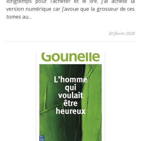
longtemps pour l’acheter et le lire. J’ai acheté la
version numérique car j’avoue que la grosseur de ces
tomes au…
20 février 2020