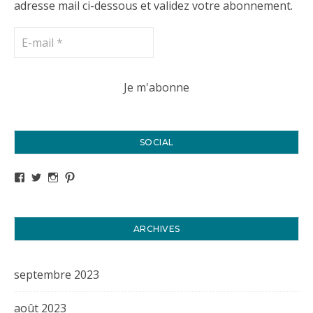
adresse mail ci-dessous et validez votre abonnement.
SOCIAL
Voir le profil de titval35 sur Facebook
Voir le profil de titval35 sur Twitter
Voir le profil de titval35 sur Instagram
Voir le profil de titval sur Pinterest
ARCHIVES
septembre 2023
août 2023