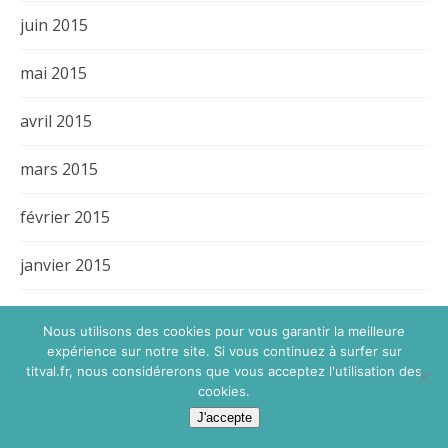
juin 2015
mai 2015
avril 2015
mars 2015
février 2015
janvier 2015
décembre 2014
Nous utilisons des cookies pour vous garantir la meilleure
expérience sur notre site. Si vous continuez à surfer sur
novembre 2014
titval.fr, nous considérerons que vous acceptez l'utilisation des
cookies.
octobre 2014
J'accepte