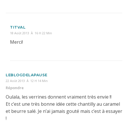
TITVAL
18 Août 2013 À 16 H 22 Min
Merci!
LEBLOGDELAPAUSE
22 Août 2013 À 12 H 14 Min
Répondre
Oulala, les verrines donnent vraiment très envie !!
Et c’est une très bonne idée cette chantilly au caramel
et beurre salé. Je n’ai jamais gouté mais c’est à essayer
!