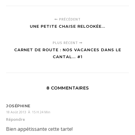
PRÉCÉDENT
UNE PETITE CHAISE RELOOKÉE...
PLUS RÉCENT
CARNET DE ROUTE : NOS VACANCES DANS LE
CANTAL... #1
8 COMMENTAIRES
JOSÉPHINE
18 Août 2013 À 15 H 24 Min
Répondre
Bien appétissante cette tarte!