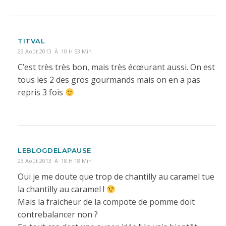
TITVAL
23 Août 2013 À 10 H 53 Min
C’est très très bon, mais très écœurant aussi. On est
tous les 2 des gros gourmands mais on en a pas
repris 3 fois
LEBLOGDELAPAUSE
23 Août 2013 À 18 H 18 Min
Oui je me doute que trop de chantilly au caramel tue
la chantilly au caramel !
Mais la fraicheur de la compote de pomme doit
contrebalancer non ?