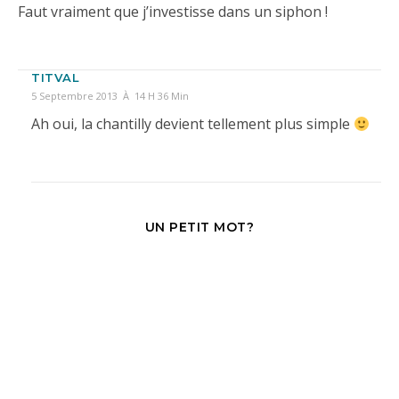
Faut vraiment que j’investisse dans un siphon !
TITVAL
5 Septembre 2013 À 14 H 36 Min
Ah oui, la chantilly devient tellement plus simple
UN PETIT MOT?