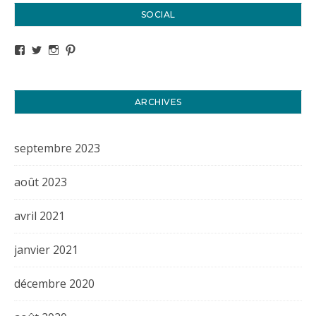
SOCIAL
Voir le profil de titval35 sur Facebook
Voir le profil de titval35 sur Twitter
Voir le profil de titval35 sur Instagram
Voir le profil de titval sur Pinterest
ARCHIVES
septembre 2023
août 2023
avril 2021
janvier 2021
décembre 2020