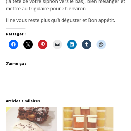
(la tête de votre siphon vers le bas), bien mélanger et
mettre au frigidaire pour 2h environ.
Il ne vous reste plus qu’à déguster et Bon appétit.
Partager :
J’aime ça :
Articles similaires