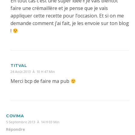
En tout cas c’est une super idée !! Je vais bientôt
faire une crémaillère et je pense que je vais
appliquer cette recette pour l’occasion. Et si on me
demande comment j’ai fait, je les envoie sur ton blog
!
TITVAL
24 Août 2013 À 10 H 47 Min
Merci bcp de faire ma pub
COVIMA
5 Septembre 2013 À 14 H 03 Min
Répondre