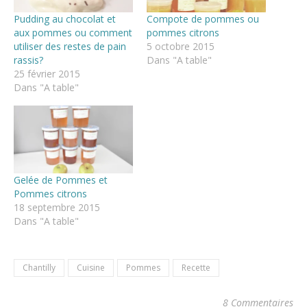
Pudding au chocolat et
Compote de pommes ou
aux pommes ou comment
pommes citrons
utiliser des restes de pain
5 octobre 2015
rassis?
Dans "A table"
25 février 2015
Dans "A table"
Gelée de Pommes et
Pommes citrons
18 septembre 2015
Dans "A table"
Chantilly
Cuisine
Pommes
Recette
8 Commentaires