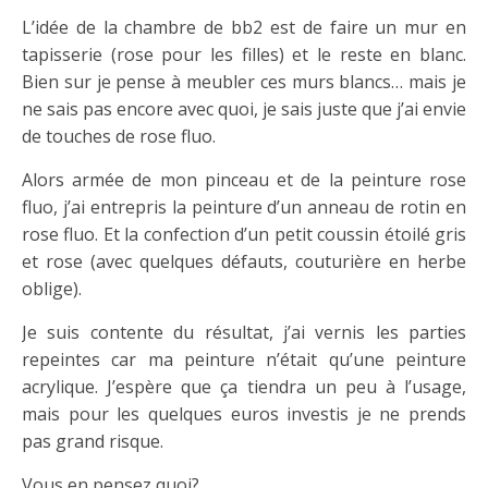
L’idée de la chambre de bb2 est de faire un mur en
tapisserie (rose pour les filles) et le reste en blanc.
Bien sur je pense à meubler ces murs blancs… mais je
ne sais pas encore avec quoi, je sais juste que j’ai envie
de touches de rose fluo.
Alors armée de mon pinceau et de la peinture rose
fluo, j’ai entrepris la peinture d’un anneau de rotin en
rose fluo. Et la confection d’un petit coussin étoilé gris
et rose (avec quelques défauts, couturière en herbe
oblige).
Je suis contente du résultat, j’ai vernis les parties
repeintes car ma peinture n’était qu’une peinture
acrylique. J’espère que ça tiendra un peu à l’usage,
mais pour les quelques euros investis je ne prends
pas grand risque.
Vous en pensez quoi?