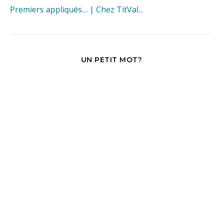
Premiers appliqués… | Chez TitVal...
UN PETIT MOT?