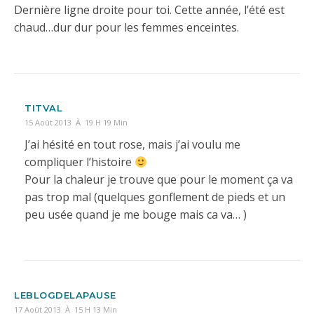
Dernière ligne droite pour toi. Cette année, l’été est
chaud…dur dur pour les femmes enceintes.
TITVAL
15 Août 2013 À 19 H 19 Min
J’ai hésité en tout rose, mais j’ai voulu me
compliquer l’histoire
Pour la chaleur je trouve que pour le moment ça va
pas trop mal (quelques gonflement de pieds et un
peu usée quand je me bouge mais ca va… )
LEBLOGDELAPAUSE
17 Août 2013 À 15 H 13 Min