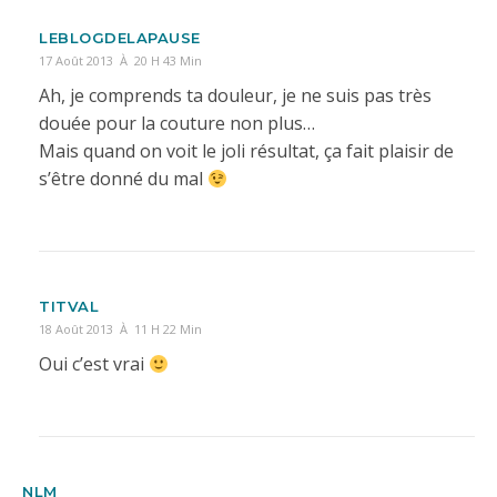
LEBLOGDELAPAUSE
17 Août 2013 À 20 H 43 Min
Ah, je comprends ta douleur, je ne suis pas très
douée pour la couture non plus…
Mais quand on voit le joli résultat, ça fait plaisir de
s’être donné du mal
TITVAL
18 Août 2013 À 11 H 22 Min
Oui c’est vrai
NLM