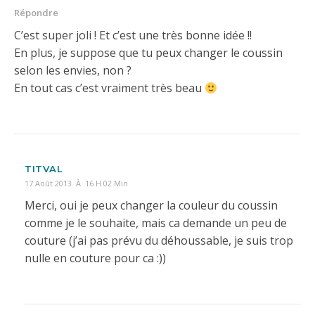
Répondre
C’est super joli ! Et c’est une très bonne idée !!
En plus, je suppose que tu peux changer le coussin
selon les envies, non ?
En tout cas c’est vraiment très beau
TITVAL
17 Août 2013 À 16 H 02 Min
Merci, oui je peux changer la couleur du coussin
comme je le souhaite, mais ca demande un peu de
couture (j’ai pas prévu du déhoussable, je suis trop
nulle en couture pour ca :))