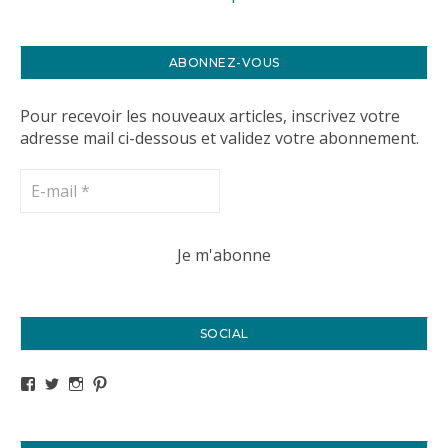
ABONNEZ-VOUS
Pour recevoir les nouveaux articles, inscrivez votre
adresse mail ci-dessous et validez votre abonnement.
SOCIAL
Voir le profil de titval35 sur Facebook
Voir le profil de titval35 sur Twitter
Voir le profil de titval35 sur Instagram
Voir le profil de titval sur Pinterest