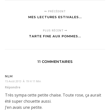
PRÉCÉDENT
MES LECTURES ESTIVALES...
PLUS RÉCENT
TARTE FINE AUX POMMES...
11 COMMENTAIRES
NLM
15 Août 2013 À 19 H 11 Min
Répondre
Très sympa cette petite chaise. Toute rose, ça aurait
été super chouette aussi.
J’en avais une petite.