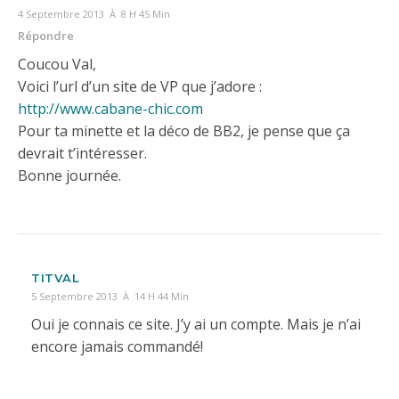
4 Septembre 2013 À 8 H 45 Min
Répondre
Coucou Val,
Voici l’url d’un site de VP que j’adore :
http://www.cabane-chic.com
Pour ta minette et la déco de BB2, je pense que ça
devrait t’intéresser.
Bonne journée.
TITVAL
5 Septembre 2013 À 14 H 44 Min
Oui je connais ce site. J’y ai un compte. Mais je n’ai
encore jamais commandé!