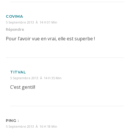
COVIMA
5 Septembre 2013 À 14 H 01 Min
Répondre
Pour l’avoir vue en vrai, elle est superbe !
TITVAL
5 Septembre 2013 À 14 H 35 Min
C’est gentil!
PING :
5 Septembre 2013 À 16 H 18 Min