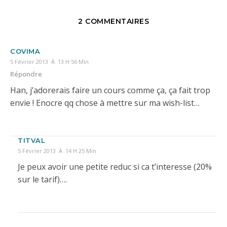
2 COMMENTAIRES
COVIMA
5 Février 2013 À 13 H 56 Min
Répondre
Han, j’adorerais faire un cours comme ça, ça fait trop
envie ! Enocre qq chose à mettre sur ma wish-list…
TITVAL
5 Février 2013 À 14 H 25 Min
Je peux avoir une petite reduc si ca t’interesse (20%
sur le tarif)….