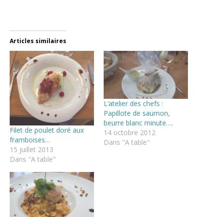
Articles similaires
L’atelier des chefs :
Papillote de saumon,
beurre blanc minute….
Filet de poulet doré aux
14 octobre 2012
framboises…
Dans "A table"
15 juillet 2013
Dans "A table"