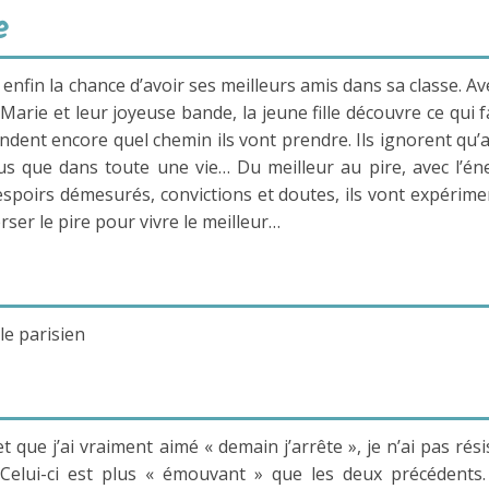
e
enfin la chance d’avoir ses meilleurs amis dans sa classe. Av
Marie et leur joyeuse bande, la jeune fille découvre ce qui fa
ndent encore quel chemin ils vont prendre. Ils ignorent qu’
 plus que dans toute une vie… Du meilleur au pire, avec l’én
e espoirs démesurés, convictions et doutes, ils vont expérime
rser le pire pour vivre le meilleur…
le parisien
que j’ai vraiment aimé « demain j’arrête », je n’ai pas rési
Celui-ci est plus « émouvant » que les deux précédents