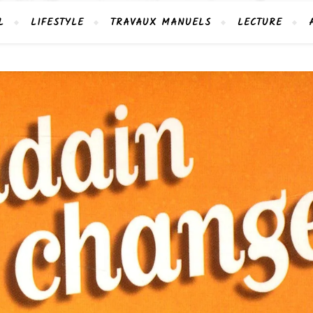
L
LIFESTYLE
TRAVAUX MANUELS
LECTURE