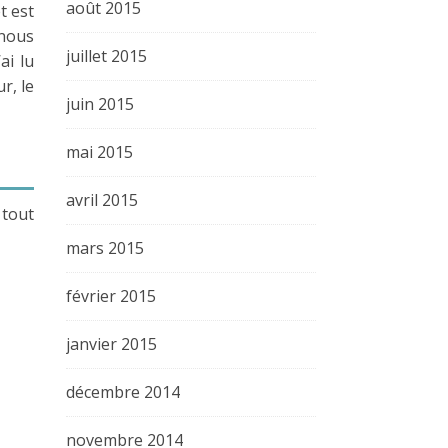
août 2015
t est
 nous
juillet 2015
ai lu
r, le
juin 2015
mai 2015
avril 2015
 tout
mars 2015
février 2015
janvier 2015
décembre 2014
novembre 2014