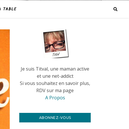
A TABLE
Je suis Titval, une maman active
et une net-addict
Si vous souhaitez en savoir plus,
RDV sur ma page
A Propos
ABONNEZ-VOUS