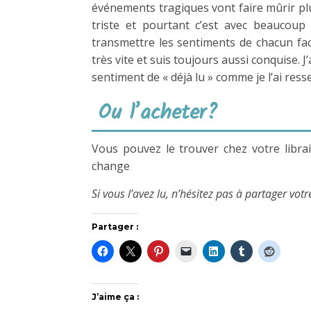
événements tragiques vont faire mûrir plu
triste et pourtant c’est avec beaucoup
transmettre les sentiments de chacun face a
très vite et suis toujours aussi conquise. J
sentiment de « déjà lu » comme je l’ai resse
Ou l’acheter?
Vous pouvez le trouver chez votre libra
change
Si vous l’avez lu, n’hésitez pas à partager vo
Partager :
J’aime ça :