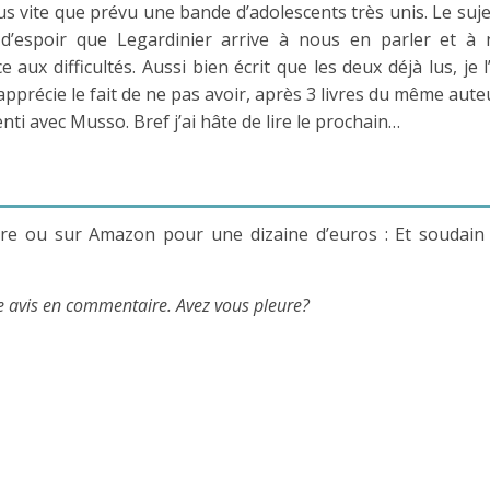
s vite que prévu une bande d’adolescents très unis. Le suje
 d’espoir que Legardinier arrive à nous en parler et à
ux difficultés. Aussi bien écrit que les deux déjà lus, je l’
’apprécie le fait de ne pas avoir, après 3 livres du même auteu
nti avec Musso. Bref j’ai hâte de lire le prochain…
ire ou sur Amazon pour une dizaine d’euros : Et soudain
tre avis en commentaire. Avez vous pleure?