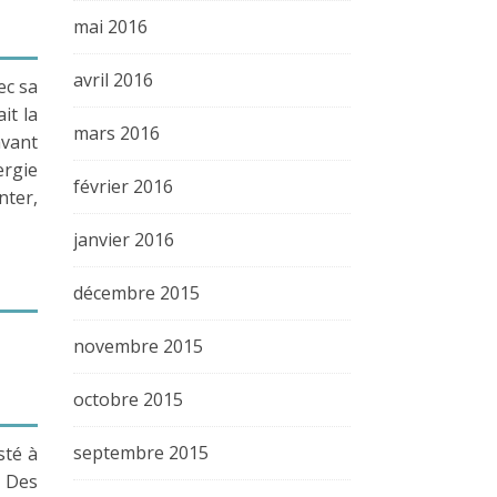
mai 2016
avril 2016
ec sa
it la
mars 2016
avant
ergie
février 2016
nter,
janvier 2016
décembre 2015
novembre 2015
octobre 2015
septembre 2015
sté à
. Des