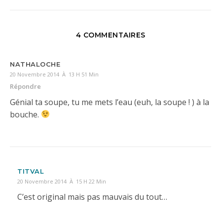
4 COMMENTAIRES
NATHALOCHE
20 Novembre 2014 À 13 H 51 Min
Répondre
Génial ta soupe, tu me mets l’eau (euh, la soupe ! ) à la
bouche.
TITVAL
20 Novembre 2014 À 15 H 22 Min
C’est original mais pas mauvais du tout…