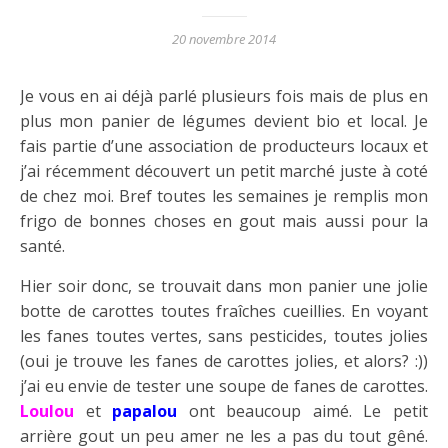
20 novembre 2014
Je vous en ai déjà parlé plusieurs fois mais de plus en
plus mon panier de légumes devient bio et local. Je
fais partie d’une association de producteurs locaux et
j’ai récemment découvert un petit marché juste à coté
de chez moi. Bref toutes les semaines je remplis mon
frigo de bonnes choses en gout mais aussi pour la
santé.
Hier soir donc, se trouvait dans mon panier une jolie
botte de carottes toutes fraîches cueillies. En voyant
les fanes toutes vertes, sans pesticides, toutes jolies
(oui je trouve les fanes de carottes jolies, et alors? :))
j’ai eu envie de tester une soupe de fanes de carottes.
Loulou
et
papalou
ont beaucoup aimé. Le petit
arrière gout un peu amer ne les a pas du tout gêné.