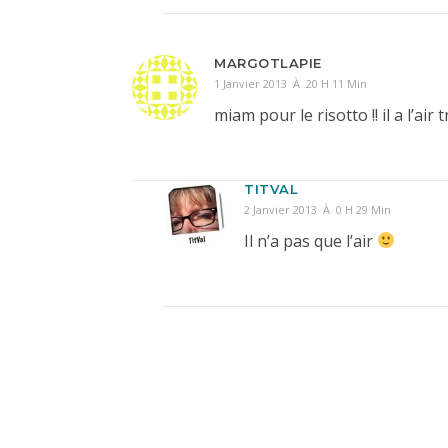
MARGOTLAPIE
1 Janvier 2013 À 20 H 11 Min
miam pour le risotto !! il a l’air 
TITVAL
2 Janvier 2013 À 0 H 29 Min
Il n’a pas que l’air