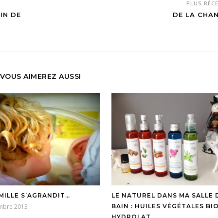
PLUS RÉC
IN DE
DE LA CHAN
VOUS AIMEREZ AUSSI
MILLE S’AGRANDIT…
LE NATUREL DANS MA SALLE 
mbre 2013
BAIN : HUILES VÉGÉTALES BIO
HYDROLAT…