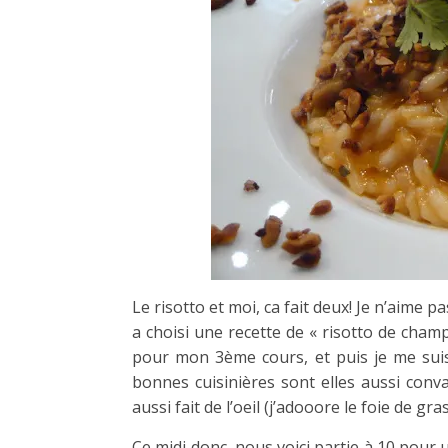
Le risotto et moi, ca fait deux! Je n’aime 
a choisi une recette de « risotto de champ
pour mon 3ème cours, et puis je me suis 
bonnes cuisinières sont elles aussi conv
aussi fait de l’oeil (j’adooore le foie de gra
Ce midi donc, nous voici partie à 10 pour 