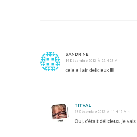
SANDRINE
14 Décembre 2012 À 22 H 28 Min
cela a l air delicieux !!!!
TITVAL
15 Décembre 2012 À 11 H 19 Min
Oui, c’était délicieux. Je va