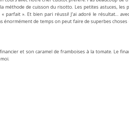
la méthode de cuisson du risotto. Les petites astuces, les p
« parfait ». Et bien pari réussi! J’ai adoré le résultat… ave
pas énormément de temps on peut faire de superbes choses (
financier et son caramel de framboises à la tomate. Le fina
 moi.