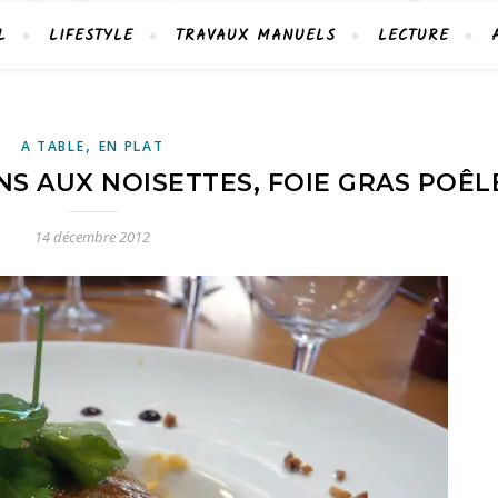
L
LIFESTYLE
TRAVAUX MANUELS
LECTURE
,
A TABLE
EN PLAT
S AUX NOISETTES, FOIE GRAS POÊL
14 décembre 2012