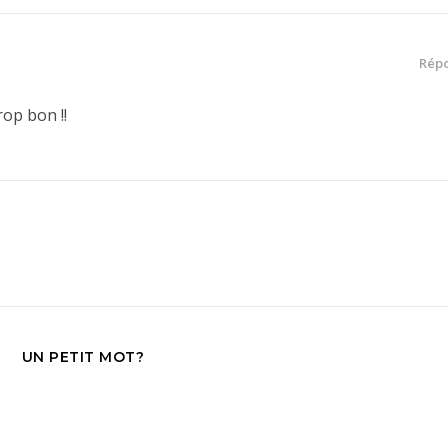
Rép
trop bon !!
UN PETIT MOT?