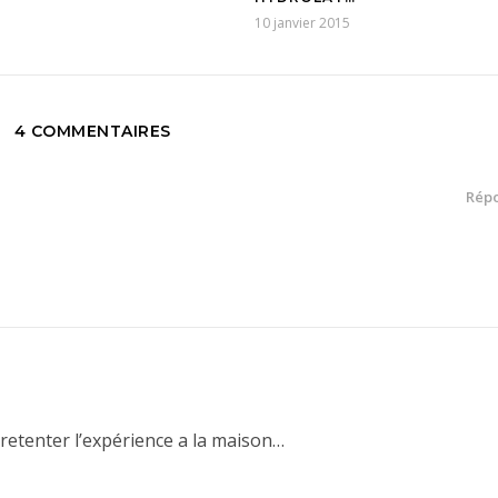
10 janvier 2015
4 COMMENTAIRES
Rép
is retenter l’expérience a la maison…