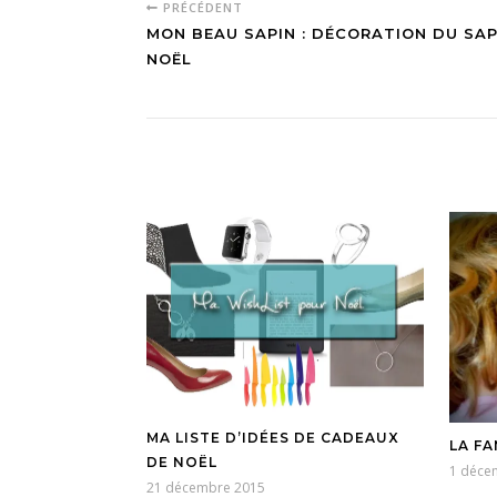
PRÉCÉDENT
MON BEAU SAPIN : DÉCORATION DU SAP
NOËL
MA LISTE D’IDÉES DE CADEAUX
LA FA
DE NOËL
1 déce
21 décembre 2015