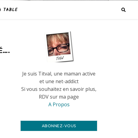
A TABLE
É….
Je suis Titval, une maman active
et une net-addict
Si vous souhaitez en savoir plus,
RDV sur ma page
A Propos
ABONNEZ-VOUS