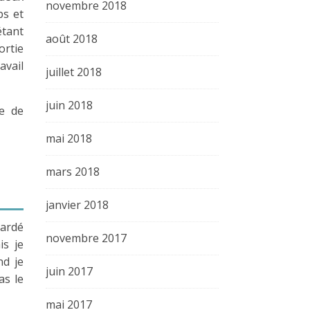
novembre 2018
s et
étant
août 2018
sortie
avail
juillet 2018
juin 2018
e de
mai 2018
mars 2018
janvier 2018
gardé
novembre 2017
is je
nd je
juin 2017
as le
mai 2017