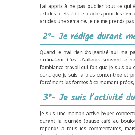
J’ai appris à ne pas publier tout ce qui 
articles prêts à être publiés pour les sema
articles une semaine. Je ne me prends pas 
2°- Je rédige durant me
Quand je n’ai rien d’organisé sur ma pa
ordinateur. C’est d’ailleurs souvent le m
l’ambiance travail qui fait que je suis 
donc que je suis la plus concentrée et p
forcément les formes à ce moment précis, 
3°- Je suis l’activité d
Je suis une maman active hyper-connecté
durant la journée (pause café au boulot, 
réponds à tous les commentaires, mai