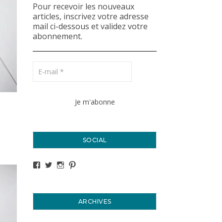
Pour recevoir les nouveaux
articles, inscrivez votre adresse
mail ci-dessous et validez votre
abonnement.
SOCIAL
Voir le profil de titval35 sur Facebook
Voir le profil de titval35 sur Twitter
Voir le profil de titval35 sur Instagram
Voir le profil de titval sur Pinterest
ARCHIVES