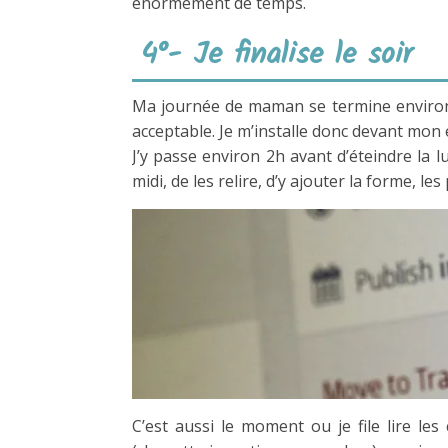
énormément de temps.
4°- Je finalise le soir
Ma journée de maman se termine environ à
acceptable. Je m’installe donc devant mon
J’y passe environ 2h avant d’éteindre la lu
midi, de les relire, d’y ajouter la forme, le
C’est aussi le moment ou je file lire l