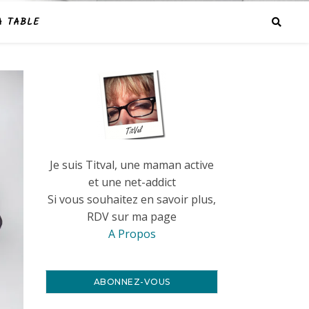
A TABLE
Je suis Titval, une maman active
et une net-addict
Si vous souhaitez en savoir plus,
RDV sur ma page
A Propos
ABONNEZ-VOUS