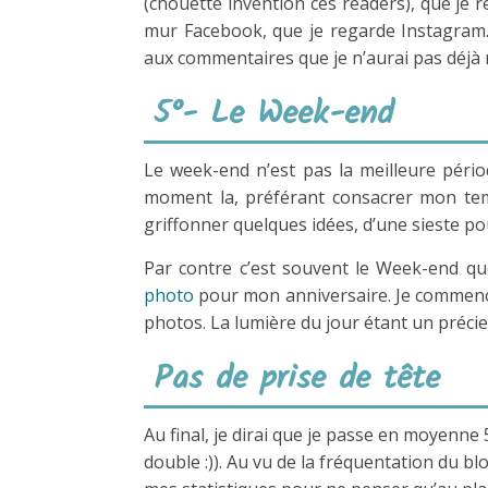
(chouette invention ces readers), que je r
mur Facebook, que je regarde Instagram…
aux commentaires que je n’aurai pas déjà
5°- Le Week-end
Le week-end n’est pas la meilleure pério
moment la, préférant consacrer mon temp
griffonner quelques idées, d’une sieste p
Par contre c’est souvent le Week-end qu
photo
pour mon anniversaire. Je commence à
photos. La lumière du jour étant un précie
Pas de prise de tête
Au final, je dirai que je passe en moyenne
double :)). Au vu de la fréquentation du b