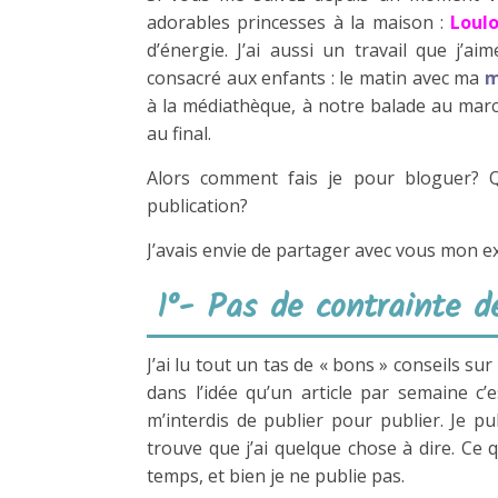
adorables princesses à la maison :
Loul
d’énergie. J’ai aussi un travail que j’
consacré aux enfants : le matin avec ma
m
à la médiathèque, à notre balade au march
au final.
Alors comment fais je pour bloguer? 
publication?
J’avais envie de partager avec vous mon exp
1°- Pas de contrainte d
J’ai lu tout un tas de « bons » conseils su
dans l’idée qu’un article par semaine c
m’interdis de publier pour publier. Je pu
trouve que j’ai quelque chose à dire. Ce q
temps, et bien je ne publie pas.