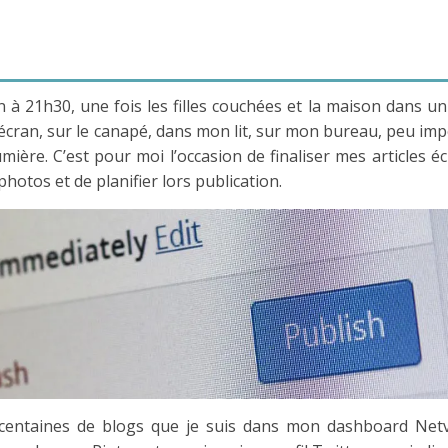
 21h30, une fois les filles couchées et la maison dans un
 écran, sur le canapé, dans mon lit, sur mon bureau, peu imp
mière. C’est pour moi l’occasion de finaliser mes articles écr
s photos et de planifier lors publication.
es centaines de blogs que je suis dans mon dashboard Net