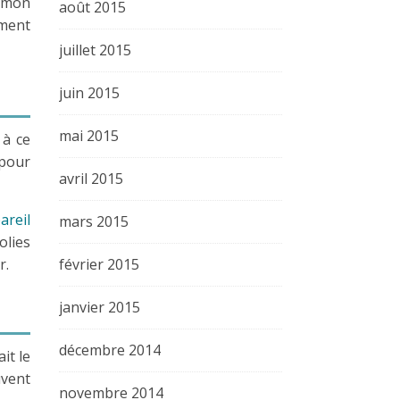
s mon
août 2015
ement
juillet 2015
juin 2015
mai 2015
 à ce
 pour
avril 2015
areil
mars 2015
olies
r.
février 2015
janvier 2015
décembre 2014
it le
uvent
novembre 2014