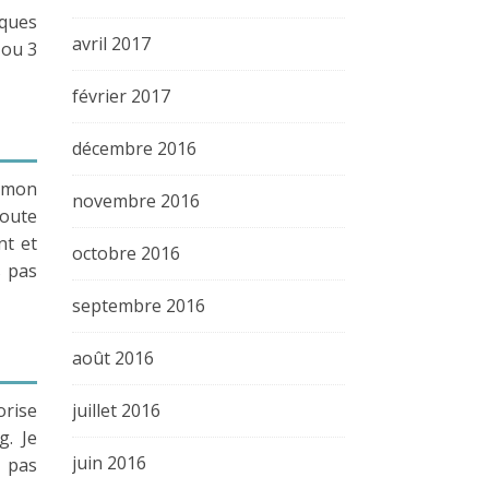
lques
avril 2017
 ou 3
février 2017
décembre 2016
t mon
novembre 2016
doute
nt et
octobre 2016
s pas
septembre 2016
août 2016
juillet 2016
orise
g. Je
juin 2016
 pas