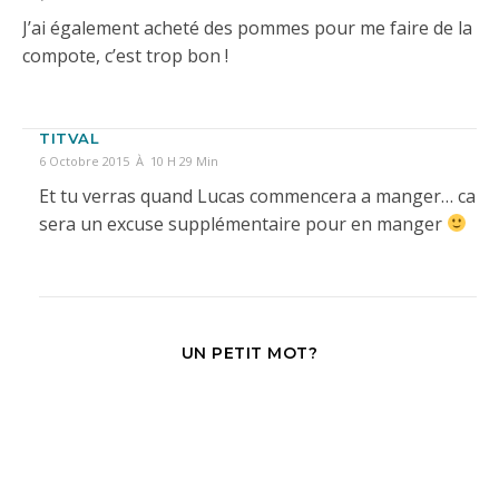
J’ai également acheté des pommes pour me faire de la
compote, c’est trop bon !
TITVAL
6 Octobre 2015 À 10 H 29 Min
Et tu verras quand Lucas commencera a manger… ca
sera un excuse supplémentaire pour en manger
UN PETIT MOT?