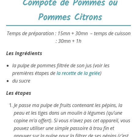
Compote de Pommes ou
Pommes Citrons
Temps de préparation : 15mn + 30mn – temps de cuisson
: 30mn + 1h
Les Ingrédients
la pulpe de pommes filtrée de son jus (voir les
premières étapes de
la recette de la gelée
)
du sucre
Les étapes
Je passe ma pulpe de fruits contenant les pépins, la
peau et les tiges dans un moulin à légumes (qu’une
copine m’a offert). Si vous n’avez pas cet appareil, vous
pouvez utiliser une simple passoire à trou fin et
appuyer sur la pulpe pour la filtrer de ses pépins (c’est