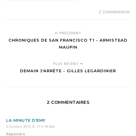
2 Commentaires
PRÉCÉDENT
CHRONIQUES DE SAN FRANCISCO T1 - ARMISTEAD
MAUPIN
PLUS RÉCENT
DEMAIN J'ARRÊTE - GILLES LEGARDINIER
2 COMMENTAIRES
LA MINUTE D'EMY
5 Octobre 2015 À 17 H 18 Min
Répondre