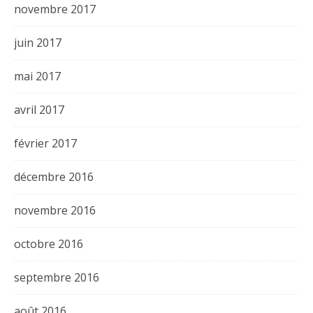
novembre 2017
juin 2017
mai 2017
avril 2017
février 2017
décembre 2016
novembre 2016
octobre 2016
septembre 2016
août 2016