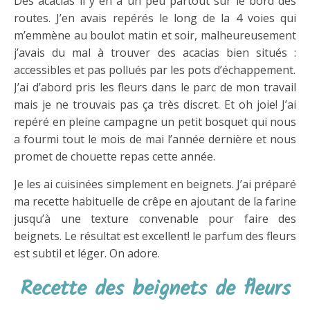
Des acacias il y en a un peu partout sur le bord des
routes. J’en avais repérés le long de la 4 voies qui
m’emmène au boulot matin et soir, malheureusement
j’avais du mal à trouver des acacias bien situés :
accessibles et pas pollués par les pots d’échappement.
J’ai d’abord pris les fleurs dans le parc de mon travail
mais je ne trouvais pas ça très discret. Et oh joie! J’ai
repéré en pleine campagne un petit bosquet qui nous
a fourmi tout le mois de mai l’année dernière et nous
promet de chouette repas cette année.
Je les ai cuisinées simplement en beignets. J’ai préparé
ma recette habituelle de crêpe en ajoutant de la farine
jusqu’à une texture convenable pour faire des
beignets. Le résultat est excellent! le parfum des fleurs
est subtil et léger. On adore.
Recette des beignets de fleurs