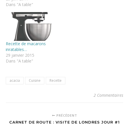
Dans "A table"
Recette de macarons
inratables…
29 janvier 2015
Dans "A table"
acacia
Cuisine
Recette
2 Commentaires
PRÉCÉDENT
CARNET DE ROUTE : VISITE DE LONDRES JOUR #1