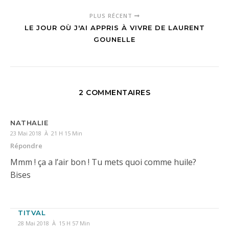
PLUS RÉCENT
LE JOUR OÙ J'AI APPRIS À VIVRE DE LAURENT
GOUNELLE
2 COMMENTAIRES
NATHALIE
23 Mai 2018 À 21 H 15 Min
Répondre
Mmm ! ça a l’air bon ! Tu mets quoi comme huile?
Bises
TITVAL
28 Mai 2018 À 15 H 57 Min