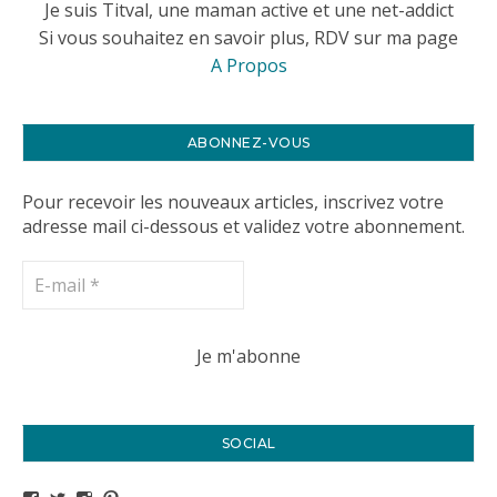
Je suis Titval, une maman active et une net-addict
Si vous souhaitez en savoir plus, RDV sur ma page
A Propos
ABONNEZ-VOUS
Pour recevoir les nouveaux articles, inscrivez votre
adresse mail ci-dessous et validez votre abonnement.
SOCIAL
Voir le profil de titval35 sur Facebook
Voir le profil de titval35 sur Twitter
Voir le profil de titval35 sur Instagram
Voir le profil de titval sur Pinterest