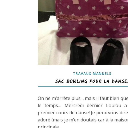
TRAVAUX MANUELS
SAC BOWLING POUR LA DANSE
On ne m’arrête plus… mais il faut bien que
le temps… Mercredi dernier Loulou 
premier cours de danse! Je peux vous dire 
adoré (mais je m’en doutais car à la maison
principale…