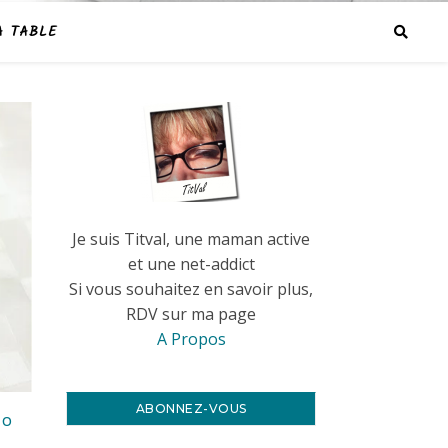
A TABLE
Je suis Titval, une maman active
et une net-addict
Si vous souhaitez en savoir plus,
RDV sur ma page
A Propos
ABONNEZ-VOUS
RO