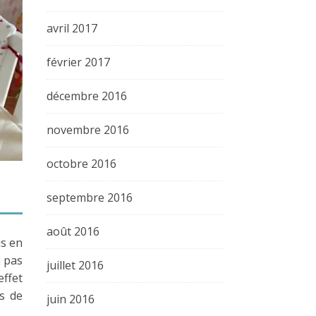
avril 2017
février 2017
décembre 2016
novembre 2016
octobre 2016
septembre 2016
août 2016
is en
i pas
juillet 2016
ffet
s de
juin 2016