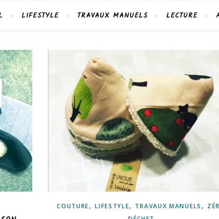
L
LIFESTYLE
TRAVAUX MANUELS
LECTURE
,
,
,
COUTURE
LIFESTYLE
TRAVAUX MANUELS
ZÉ
DÉCHET