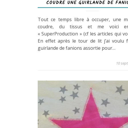
COUDRE UNE GUIRLANDE DE FANI
Tout ce temps libre à occuper, une m
coudre, du tissus et me voici 
« SuperProduction » (cf les articles qui vo
En effet après le tour de lit j’ai voulu 
guirlande de fanions assortie pour…
10 sep