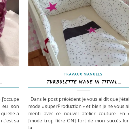
TRAVAUX MANUELS
…
TURBULETTE MADE IN TITVAL…
 j’occupe
Dans le post précédent je vous ai dit que j’éta
a eu son
mode « superProduction » et bien je ne vous a
qu’elle a
menti avec ce nouvel atelier couture. En e
 c’est sa
[mode trop fière ON] fort de mon succès lor
la…