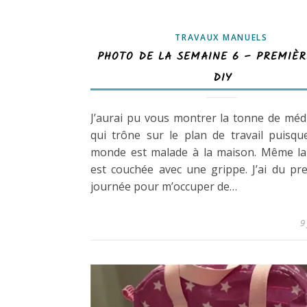
TRAVAUX MANUELS
PHOTO DE LA SEMAINE 6 – PREMIÈ
DIY
J’aurai pu vous montrer la tonne de mé
qui trône sur le plan de travail puisqu
monde est malade à la maison. Même l
est couchée avec une grippe. J’ai du p
journée pour m’occuper de…
9