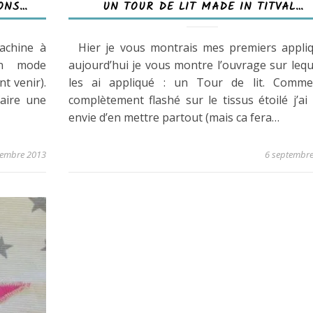
ONS…
UN TOUR DE LIT MADE IN TITVAL…
achine à
Hier je vous montrais mes premiers appliq
en mode
aujourd’hui je vous montre l’ouvrage sur lequ
nt venir).
les ai appliqué : un Tour de lit. Comme 
faire une
complètement flashé sur le tissus étoilé j’ai
envie d’en mettre partout (mais ca fera…
tembre 2013
6 septembr