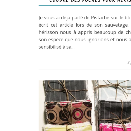
COUDRE DES POCHES POUR HÉRI
Je vous ai déjà parlé de Pistache sur le blo
écrit cet article lors de son sauvetage
hérisson nous à appris beaucoup de ch
son espèce que nous ignorions et nous 
sensibilisé à sa…
3 