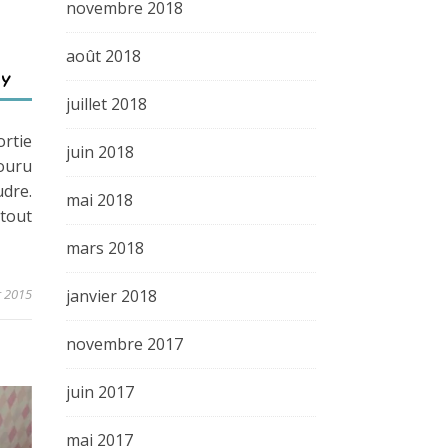
novembre 2018
août 2018
IY
juillet 2018
rtie
juin 2018
couru
udre.
mai 2018
tout
mars 2018
r 2015
janvier 2018
novembre 2017
juin 2017
mai 2017