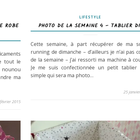
LIFESTYLE
RE ROBE
PHOTO DE LA SEMAINE 4 – TABLIER D
Cette semaine, à part récupérer de ma so
running de dimanche – d’ailleurs je n’ai pas 
dicaments
de la semaine – j’ai ressorti ma machine à co
e tout le
Je me suis confectionnée un petit tablier 
a nounou
simple qui sera ma photo…
rendre ma
25 janvie
 février 2015