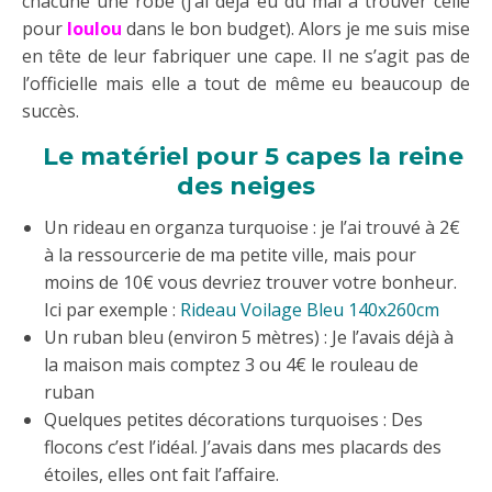
chacune une robe (j’ai déjà eu du mal à trouver celle
pour
loulou
dans le bon budget). Alors je me suis mise
en tête de leur fabriquer une cape. Il ne s’agit pas de
l’officielle mais elle a tout de même eu beaucoup de
succès.
Le matériel pour 5 capes la reine
des neiges
Un rideau en organza turquoise : je l’ai trouvé à 2€
à la ressourcerie de ma petite ville, mais pour
moins de 10€ vous devriez trouver votre bonheur.
Ici par exemple :
Rideau Voilage Bleu 140x260cm
Un ruban bleu (environ 5 mètres) : Je l’avais déjà à
la maison mais comptez 3 ou 4€ le rouleau de
ruban
Quelques petites décorations turquoises : Des
flocons c’est l’idéal. J’avais dans mes placards des
étoiles, elles ont fait l’affaire.