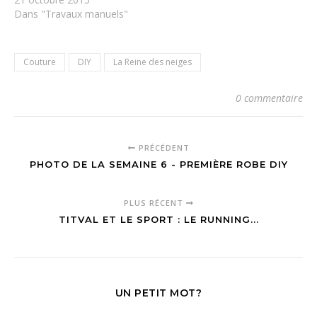
Dans "Travaux manuels"
Couture
DIY
La Reine des neiges
0 commentaire
PRÉCÉDENT
PHOTO DE LA SEMAINE 6 - PREMIÈRE ROBE DIY
PLUS RÉCENT
TITVAL ET LE SPORT : LE RUNNING...
UN PETIT MOT?