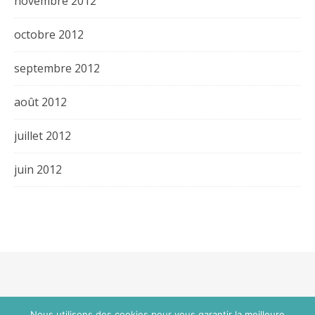
novembre 2012
octobre 2012
septembre 2012
août 2012
juillet 2012
juin 2012
Thème Bard par
WP Royal
.
Nous utilisons des cookies pour vous garantir la meilleure