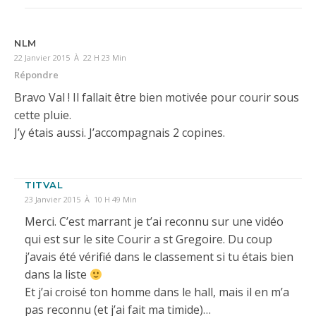
NLM
22 Janvier 2015 À 22 H 23 Min
Répondre
Bravo Val ! Il fallait être bien motivée pour courir sous
cette pluie.
J’y étais aussi. J’accompagnais 2 copines.
TITVAL
23 Janvier 2015 À 10 H 49 Min
Merci. C’est marrant je t’ai reconnu sur une vidéo
qui est sur le site Courir a st Gregoire. Du coup
j’avais été vérifié dans le classement si tu étais bien
dans la liste
Et j’ai croisé ton homme dans le hall, mais il en m’a
pas reconnu (et j’ai fait ma timide)…