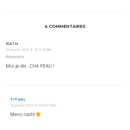
4 COMMENTAIRES
NATH
19 Janvier 2015 À 12 H 13 Min
Répondre
Moi je dis : CHA PEAU !
TITVAL
19 Janvier 2015 À 15 H 07 Min
Merci nath!