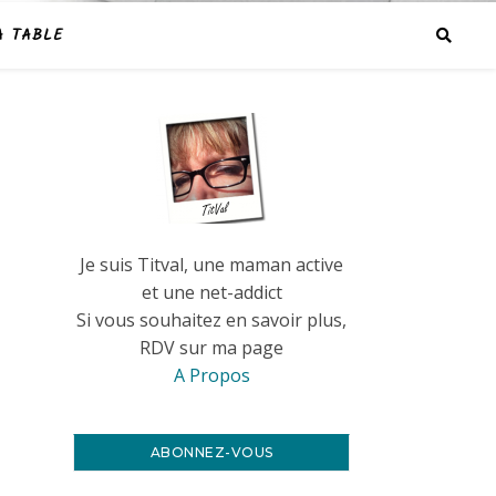
A TABLE
Je suis Titval, une maman active
et une net-addict
Si vous souhaitez en savoir plus,
RDV sur ma page
A Propos
ABONNEZ-VOUS