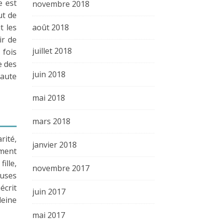
e est
novembre 2018
ut de
t les
août 2018
ir de
juillet 2018
 fois
e des
juin 2018
haute
mai 2018
mars 2018
rité,
janvier 2018
ement
ille,
novembre 2017
euses
écrit
juin 2017
leine
mai 2017