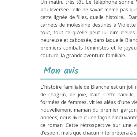
Un matin, très tôt. Le téléphone sonne. 
bouleversée : elle ne savait même pas que 
cette lignée de filles, quelle histoire… D
carnets de moleskine destinés à Violette
tout, tout ce qu’elle peut lui dire d’ell
heureuse et cabossée, dans laquelle Blanc
premiers combats féministes et le joye
couture, la grande aventure familiale.
Mon avis
L’histoire familiale de Blanche est un joli
de chagrin, de joie, d’art. Cette famil
formées de femmes, vit les aléas d’une vie
nouvellement maman du premier garçon de
années, nous livre d’une façon émouvante sa 
ce roman. Cette rétrospective sur une vie
d’espoir, mais que chacun interprètera à s