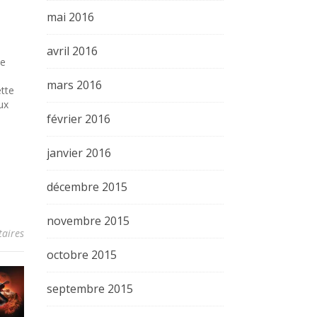
mai 2016
avril 2016
le
mars 2016
ette
ux
février 2016
…
janvier 2016
décembre 2015
novembre 2015
aires
octobre 2015
septembre 2015