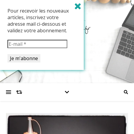
Pour recevoir les nouveaux
articles, inscrivez votre
adresse mail ci-dessous et
validez votre abonnement.