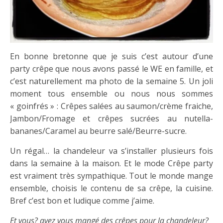
En bonne bretonne que je suis c’est autour d’une
party crêpe que nous avons passé le WE en famille, et
c’est naturellement ma photo de la semaine 5. Un joli
moment tous ensemble ou nous nous sommes
« goinfrés » : Crêpes salées au saumon/crème fraiche,
Jambon/Fromage et crêpes sucrées au nutella-
bananes/Caramel au beurre salé/Beurre-sucre.
Un régal… la chandeleur va s’installer plusieurs fois
dans la semaine à la maison. Et le mode Crêpe party
est vraiment très sympathique. Tout le monde mange
ensemble, choisis le contenu de sa crêpe, la cuisine.
Bref c’est bon et ludique comme j’aime.
Et vous? avez vous mangé des crêpes pour la chandeleur?