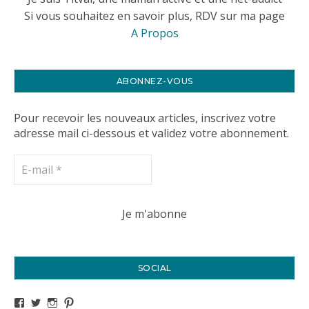
Si vous souhaitez en savoir plus, RDV sur ma page
A Propos
ABONNEZ-VOUS
Pour recevoir les nouveaux articles, inscrivez votre
adresse mail ci-dessous et validez votre abonnement.
SOCIAL
Voir le profil de titval35 sur Facebook
Voir le profil de titval35 sur Twitter
Voir le profil de titval35 sur Instagram
Voir le profil de titval sur Pinterest