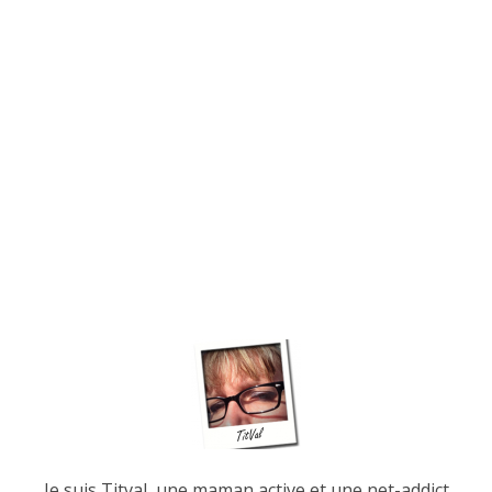
Je suis Titval, une maman active et une net-addict