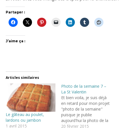
Partager :
J’aime ça :
Articles similaires
Photo de la semaine 7 –
La St Valentin
Et bien voila, je suis déjà
en retard pour mon projet
"photo de la semaine"
Le gâteau au poulet,
puisque je publie
lardons ou jambon
aujourd'hui la photo de la
1 avril 2015
semaine 7, alors que la
20 février 2015