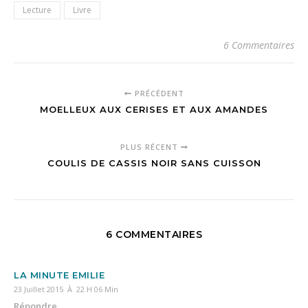
Lecture
Livre
6 Commentaires
PRÉCÉDENT
MOELLEUX AUX CERISES ET AUX AMANDES
PLUS RÉCENT
COULIS DE CASSIS NOIR SANS CUISSON
6 COMMENTAIRES
LA MINUTE EMILIE
23 Juillet 2015 À 22 H 06 Min
Répondre