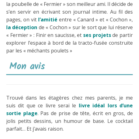
la poubelle de « Fermier » son meilleur ami. Il décide de
s’en servir en écrivant son journal intime. Au fil des
pages, on vit
l’amitié
entre « Canard » et « Cochon »,
la déception
de « Cochon » sur le sort que lui réserve
« Fermier » : Finir en saucisse, et
ses projets
de partir
explorer l’espace à bord de la tracto-fusée construite
par les « méchants poulets »
Mon avis
Trouvé dans les étagères chez mes parents, je me
suis dit que ce livre serai le
livre idéal lors d’une
sortie plage
. Pas de prise de tête, écrit en gros, de
jolis petits dessins, un humour de base. Le cocktail
parfait… Et j’avais raison.