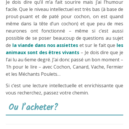
Je dois dire qu’il m’a fait sourire mais j’ai l’humour
facile. Que le niveau intellectuel est très bas (à base de
prout-puant et de paté pour cochon, on est quand
même dans la tête d’un cochon) et que peu de mes
neurones ont fonctionné – même si c’est aussi
possible de se poser beaucoup de questions au sujet
de
la viande dans nos assiettes
et sur le fait que
les
animaux sont des êtres vivants
– Je dois dire que je
l’ai lu au 6eme degré. J’ai donc passé un bon moment –
1h pour le lire – avec Cochon, Canard, Vache, Fermier
et les Méchants Poulets…
Si c’est une lecture intellectuelle et enrichissante que
vous recherchez, passez votre chemin.
Ou l’acheter?