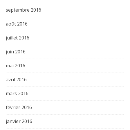
septembre 2016
août 2016
juillet 2016
juin 2016
mai 2016
avril 2016
mars 2016
février 2016
janvier 2016