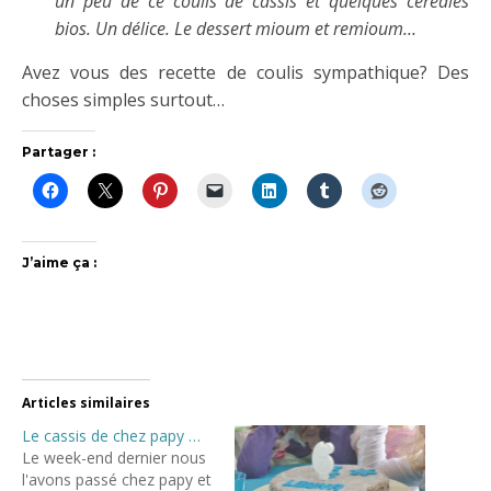
un peu de ce coulis de cassis et quelques céréales
bios. Un délice. Le dessert mioum et remioum…
Avez vous des recette de coulis sympathique? Des
choses simples surtout…
Partager :
J’aime ça :
Articles similaires
Le cassis de chez papy …
Le week-end dernier nous
l'avons passé chez papy et