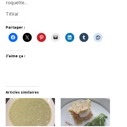
roquette…
TitVal
Partager :
J’aime ça :
Articles similaires