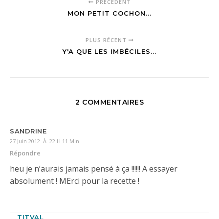
PRÉCÉDENT
MON PETIT COCHON...
PLUS RÉCENT
Y'A QUE LES IMBÉCILES...
2 COMMENTAIRES
SANDRINE
27 Juin 2012 À 22 H 11 Min
Répondre
heu je n’aurais jamais pensé à ça !!!!!! A essayer
absolument ! MErci pour la recette !
TITVAL