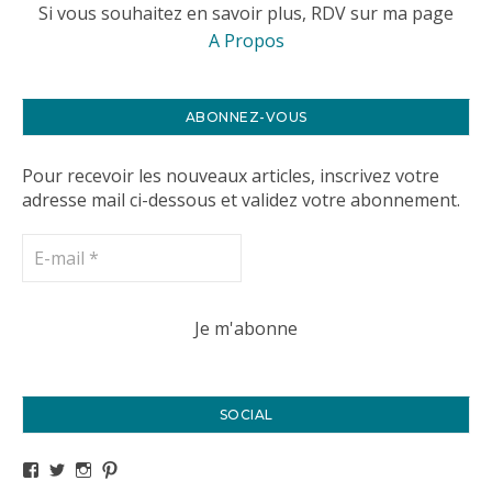
Si vous souhaitez en savoir plus, RDV sur ma page
A Propos
ABONNEZ-VOUS
Pour recevoir les nouveaux articles, inscrivez votre
adresse mail ci-dessous et validez votre abonnement.
SOCIAL
Voir le profil de titval35 sur Facebook
Voir le profil de titval35 sur Twitter
Voir le profil de titval35 sur Instagram
Voir le profil de titval sur Pinterest