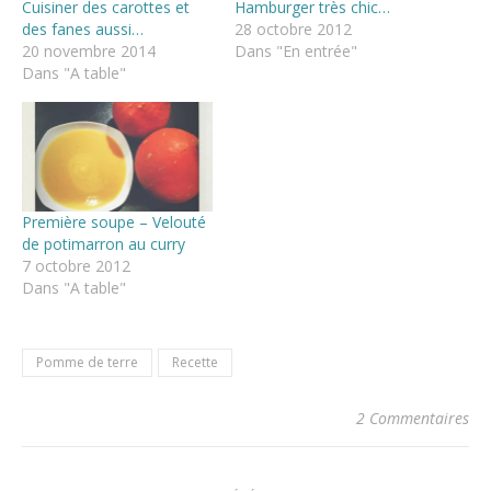
Cuisiner des carottes et
Hamburger très chic…
des fanes aussi…
28 octobre 2012
20 novembre 2014
Dans "En entrée"
Dans "A table"
Première soupe – Velouté
de potimarron au curry
7 octobre 2012
Dans "A table"
Pomme de terre
Recette
2 Commentaires