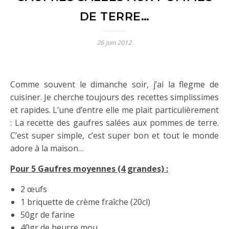
DE TERRE…
26 juin 2012
Comme souvent le dimanche soir, j’ai la flegme de
cuisiner. Je cherche toujours des recettes simplissimes
et rapides. L’une d’entre elle me plait particulièrement
: La recette des gaufres salées aux pommes de terre.
C’est super simple, c’est super bon et tout le monde
adore à la maison…
Pour 5 Gaufres moyennes (4 grandes) :
2 œufs
1 briquette de crème fraîche (20cl)
50gr de farine
40gr de beurre mou