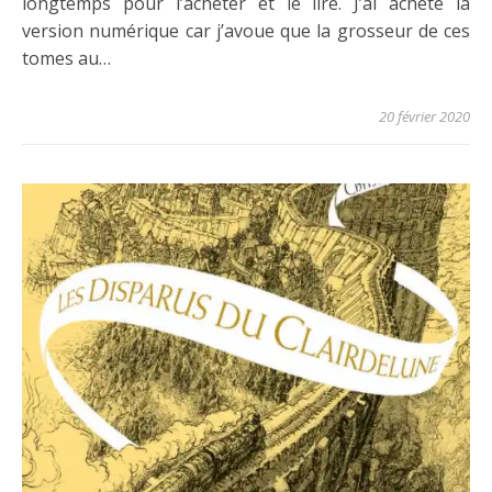
longtemps pour l’acheter et le lire. J’ai acheté la
version numérique car j’avoue que la grosseur de ces
tomes au…
20 février 2020