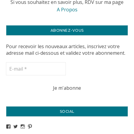
Si vous souhaitez en savoir plus, RDV sur ma page
A Propos
ABONNEZ-VOUS
Pour recevoir les nouveaux articles, inscrivez votre
adresse mail ci-dessous et validez votre abonnement.
SOCIAL
Voir le profil de titval35 sur Facebook
Voir le profil de titval35 sur Twitter
Voir le profil de titval35 sur Instagram
Voir le profil de titval sur Pinterest