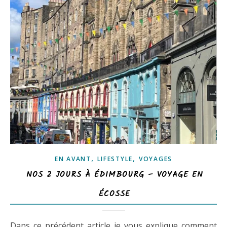
,
,
EN AVANT
LIFESTYLE
VOYAGES
NOS 2 JOURS À ÉDIMBOURG – VOYAGE EN
ÉCOSSE
Dans ce précédent article je vous explique comment