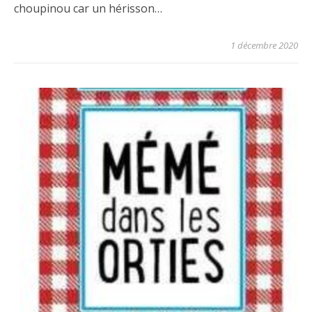
choupinou car un hérisson…
1 décembre 2020