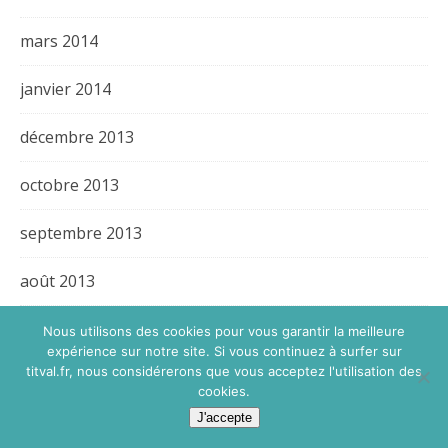
mars 2014
janvier 2014
décembre 2013
octobre 2013
septembre 2013
août 2013
juillet 2013
Nous utilisons des cookies pour vous garantir la meilleure
expérience sur notre site. Si vous continuez à surfer sur
titval.fr, nous considérerons que vous acceptez l'utilisation des
juin 2013
cookies.
J'accepte
mai 2013