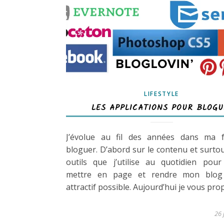
LIFESTYLE
LES APPLICATIONS POUR BLOG
J’évolue au fil des années dans ma 
bloguer. D’abord sur le contenu et surtou
outils que j’utilise au quotidien pour
mettre en page et rendre mon blog
attractif possible. Aujourd’hui je vous pr
26 