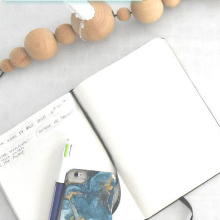
Pour recevoir les nouveaux
articles, inscrivez votre
adresse mail ci-dessous et
validez votre abonnement.