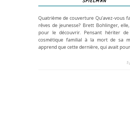
SPIELMAN
Quatrième de couverture Qu’avez-vous fa
rêves de jeunesse? Brett Bohlinger, elle
pour le découvrir. Pensant hériter de 
cosmétique familial à la mort de sa mè
apprend que cette dernière, qui avait pour
5 