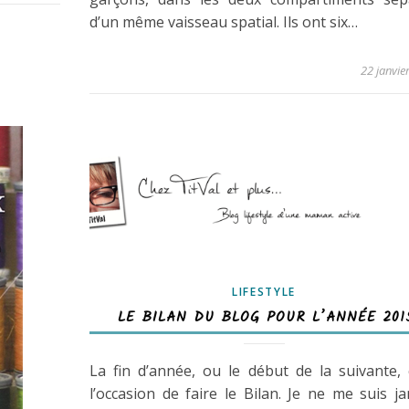
d’un même vaisseau spatial. Ils ont six…
22 janvie
LIFESTYLE
LE BILAN DU BLOG POUR L’ANNÉE 201
La fin d’année, ou le début de la suivante, 
l’occasion de faire le Bilan. Je ne me suis j