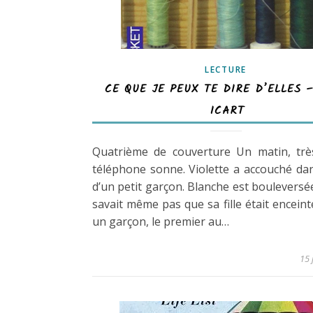
LECTURE
CE QUE JE PEUX TE DIRE D’ELLES 
ICART
Quatrième de couverture Un matin, très
téléphone sonne. Violette a accouché dan
d’un petit garçon. Blanche est bouleversée 
savait même pas que sa fille était enceinte
un garçon, le premier au…
15 