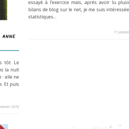
essayé à l’exercice mais, après avoir lu plus
bilans de blog sur le net, je me suis intéressé
statistiques…
11 janvie
– ANNE
 tôt. Le
s la nuit
: elle ne
. Et puis
janvier 2016