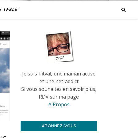
A TABLE
Je suis Titval, une maman active
et une net-addict
Si vous souhaitez en savoir plus,
RDV sur ma page
A Propos
ABONNEZ-VOUS