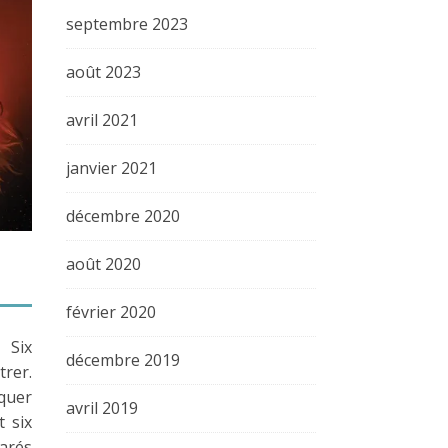
septembre 2023
août 2023
avril 2021
janvier 2021
décembre 2020
août 2020
février 2020
 Six
décembre 2019
rer.
quer
avril 2019
t six
arés