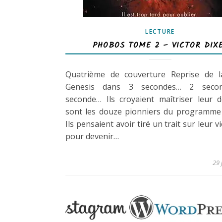
LECTURE
PHOBOS TOME 2 – VICTOR DIX
Quatrième de couverture Reprise de l
Genesis dans 3 secondes… 2 seco
seconde… Ils croyaient maîtriser leur de
sont les douze pionniers du programme 
Ils pensaient avoir tiré un trait sur leur v
pour devenir…
29 