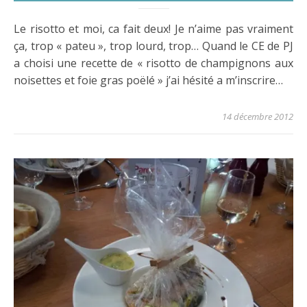
Le risotto et moi, ca fait deux! Je n’aime pas vraiment
ça, trop « pateu », trop lourd, trop… Quand le CE de PJ
a choisi une recette de « risotto de champignons aux
noisettes et foie gras poëlé » j’ai hésité a m’inscrire…
14 décembre 2012