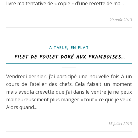
livre ma tentative de « copie » d’une recette de ma…
29 août 2013
,
A TABLE
EN PLAT
FILET DE POULET DORÉ AUX FRAMBOISES…
Vendredi dernier, j’ai participé une nouvelle fois à un
cours de l’atelier des chefs. Cela faisait un moment
mais avec la crevette que j’ai dans le ventre je ne peux
malheureusement plus manger « tout » ce que je veux.
Alors quand…
15 juillet 2013