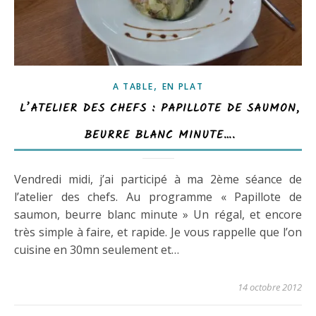
,
A TABLE
EN PLAT
L’ATELIER DES CHEFS : PAPILLOTE DE SAUMON,
BEURRE BLANC MINUTE….
Vendredi midi, j’ai participé à ma 2ème séance de
l’atelier des chefs. Au programme « Papillote de
saumon, beurre blanc minute » Un régal, et encore
très simple à faire, et rapide. Je vous rappelle que l’on
cuisine en 30mn seulement et…
14 octobre 2012