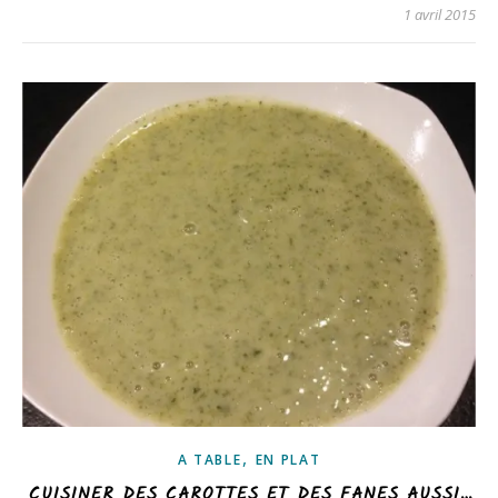
1 avril 2015
,
A TABLE
EN PLAT
CUISINER DES CAROTTES ET DES FANES AUSSI…