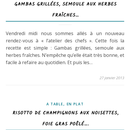
GAMBAS GRILLÉES, SEMOULE AUX HERBES
FRAÎCHES…
Vendredi midi nous sommes allés à un nouveau
rendez-vous à « l’atelier des chefs ». Cette fois la
recette est simple : Gambas grillées, semoule aux
herbes fraîches. N’empêche qu’elle était très bonne, et
facile à refaire au quotidien. Et puis les…
27 janvier 2013
,
A TABLE
EN PLAT
RISOTTO DE CHAMPIGNONS AUX NOISETTES,
FOIE GRAS POÊLÉ….