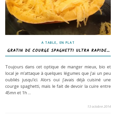
,
A TABLE
EN PLAT
GRATIN DE COURGE SPAGHETTI ULTRA RAPIDE…
Toujours dans cet optique de manger mieux, bio et
local je m’attaque à quelques légumes que j’ai un peu
oubliés jusqu’ici. Alors oui j’avais déjà cuisiné une
courge spaghetti, mais le fait de devoir la cuire entre
45mn et 1h …
13 octobre 2014