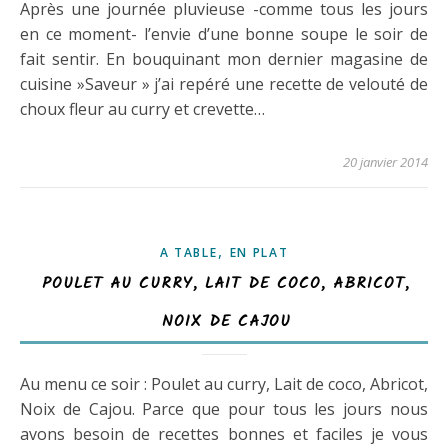
Après une journée pluvieuse -comme tous les jours
en ce moment- l’envie d’une bonne soupe le soir de
fait sentir. En bouquinant mon dernier magasine de
cuisine »Saveur » j’ai repéré une recette de velouté de
choux fleur au curry et crevette…
20 janvier 2014
,
A TABLE
EN PLAT
POULET AU CURRY, LAIT DE COCO, ABRICOT,
NOIX DE CAJOU
Au menu ce soir : Poulet au curry, Lait de coco, Abricot,
Noix de Cajou. Parce que pour tous les jours nous
avons besoin de recettes bonnes et faciles je vous