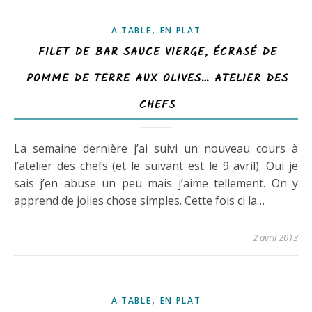
,
A TABLE
EN PLAT
FILET DE BAR SAUCE VIERGE, ÉCRASÉ DE
POMME DE TERRE AUX OLIVES… ATELIER DES
CHEFS
La semaine dernière j’ai suivi un nouveau cours à
l’atelier des chefs (et le suivant est le 9 avril). Oui je
sais j’en abuse un peu mais j’aime tellement. On y
apprend de jolies chose simples. Cette fois ci la…
2 avril 2013
,
A TABLE
EN PLAT