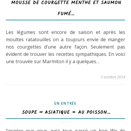
MOUSSE DE COURGETTE MENTHE ET SAUMON
FUMÉ…
Les légumes sont encore de saison et après les
moultes ratatouilles on a toujours envie de manger
nos courgettes d’une autre façon. Seulement pas
évident de trouver les recettes sympathiques. En voici
une trouvée sur Marmiton il y a quelques…
5 octobre 2014
EN ENTRÉE
SOUPE « ASIATIQUE » AU POISSON…
J’espère que vous avez tous passé un bon We de