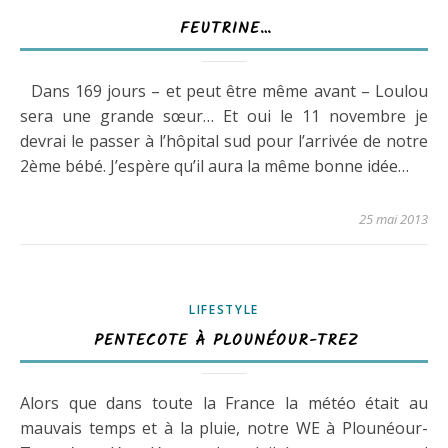
FEUTRINE…
Dans 169 jours – et peut être même avant – Loulou
sera une grande sœur… Et oui le 11 novembre je
devrai le passer à l’hôpital sud pour l’arrivée de notre
2ème bébé. J’espère qu’il aura la même bonne idée…
25 mai 2013
LIFESTYLE
PENTECOTE À PLOUNÉOUR-TREZ
Alors que dans toute la France la météo était au
mauvais temps et à la pluie, notre WE à Plounéour-