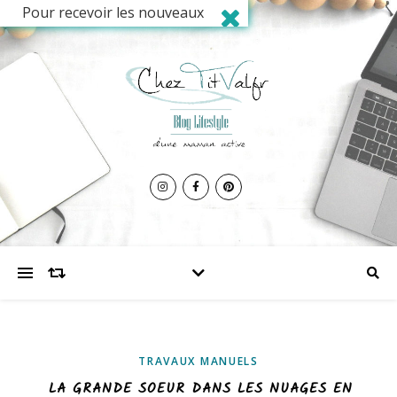
Pour recevoir les nouveaux
articles, inscrivez votre
adresse mail ci-dessous et
validez votre abonnement.
TRAVAUX MANUELS
LA GRANDE SOEUR DANS LES NUAGES EN