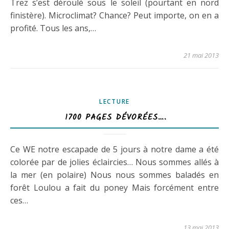
Trez s’est déroulé sous le soleil (pourtant en nord
finistère). Microclimat? Chance? Peut importe, on en a
profité. Tous les ans,…
21 mai 2013
LECTURE
1700 PAGES DÉVORÉES….
Ce WE notre escapade de 5 jours à notre dame a été
colorée par de jolies éclaircies… Nous sommes allés à
la mer (en polaire) Nous nous sommes baladés en
forêt Loulou a fait du poney Mais forcément entre
ces…
13 mai 2013