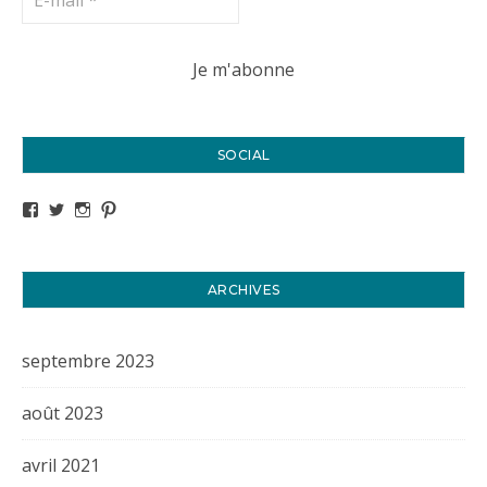
SOCIAL
Voir le profil de titval35 sur Facebook
Voir le profil de titval35 sur Twitter
Voir le profil de titval35 sur Instagram
Voir le profil de titval sur Pinterest
ARCHIVES
septembre 2023
août 2023
avril 2021