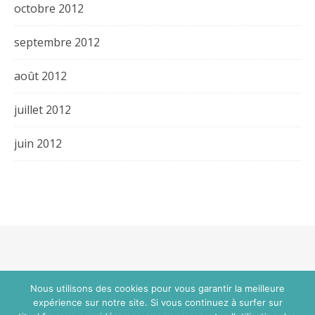
octobre 2012
septembre 2012
août 2012
juillet 2012
juin 2012
Thème Bard par
WP Royal
.
Nous utilisons des cookies pour vous garantir la meilleure
expérience sur notre site. Si vous continuez à surfer sur