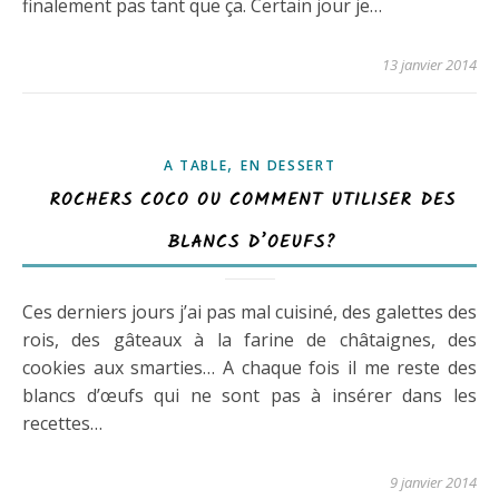
finalement pas tant que ça. Certain jour je…
13 janvier 2014
,
A TABLE
EN DESSERT
ROCHERS COCO OU COMMENT UTILISER DES
BLANCS D’OEUFS?
Ces derniers jours j’ai pas mal cuisiné, des galettes des
rois, des gâteaux à la farine de châtaignes, des
cookies aux smarties… A chaque fois il me reste des
blancs d’œufs qui ne sont pas à insérer dans les
recettes…
9 janvier 2014