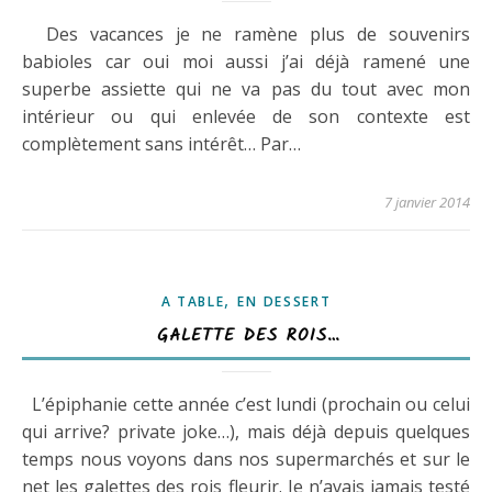
Des vacances je ne ramène plus de souvenirs
babioles car oui moi aussi j’ai déjà ramené une
superbe assiette qui ne va pas du tout avec mon
intérieur ou qui enlevée de son contexte est
complètement sans intérêt… Par…
7 janvier 2014
,
A TABLE
EN DESSERT
GALETTE DES ROIS…
L’épiphanie cette année c’est lundi (prochain ou celui
qui arrive? private joke…), mais déjà depuis quelques
temps nous voyons dans nos supermarchés et sur le
net les galettes des rois fleurir. Je n’avais jamais testé