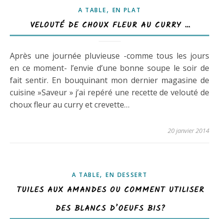
,
A TABLE
EN PLAT
VELOUTÉ DE CHOUX FLEUR AU CURRY …
Après une journée pluvieuse -comme tous les jours
en ce moment- l’envie d’une bonne soupe le soir de
fait sentir. En bouquinant mon dernier magasine de
cuisine »Saveur » j’ai repéré une recette de velouté de
choux fleur au curry et crevette…
20 janvier 2014
,
A TABLE
EN DESSERT
TUILES AUX AMANDES OU COMMENT UTILISER
DES BLANCS D’OEUFS BIS?