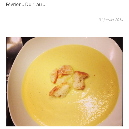
Février… Du 1 au…
31 janvier 2014