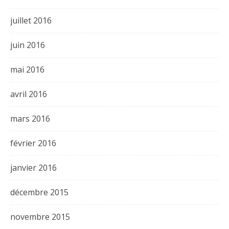
juillet 2016
juin 2016
mai 2016
avril 2016
mars 2016
février 2016
janvier 2016
décembre 2015
novembre 2015