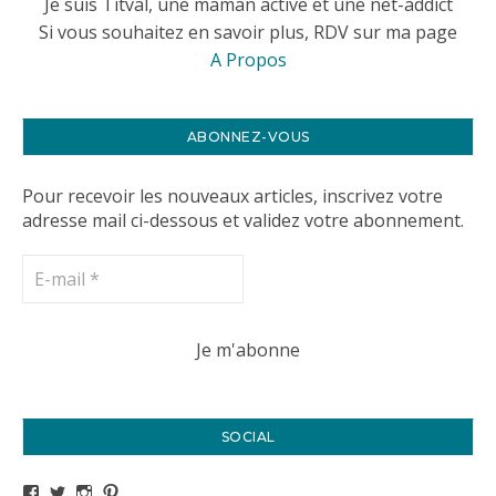
Je suis Titval, une maman active et une net-addict
Si vous souhaitez en savoir plus, RDV sur ma page
A Propos
ABONNEZ-VOUS
Pour recevoir les nouveaux articles, inscrivez votre
adresse mail ci-dessous et validez votre abonnement.
SOCIAL
Voir le profil de titval35 sur Facebook
Voir le profil de titval35 sur Twitter
Voir le profil de titval35 sur Instagram
Voir le profil de titval sur Pinterest