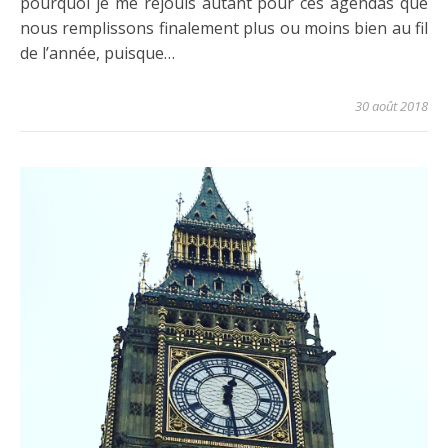
pourquoi je me réjouis autant pour ces agendas que
nous remplissons finalement plus ou moins bien au fil
de l’année, puisque…
30 août 2018