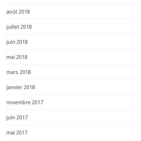
août 2018
juillet 2018
juin 2018
mai 2018
mars 2018
janvier 2018
novembre 2017
juin 2017
mai 2017