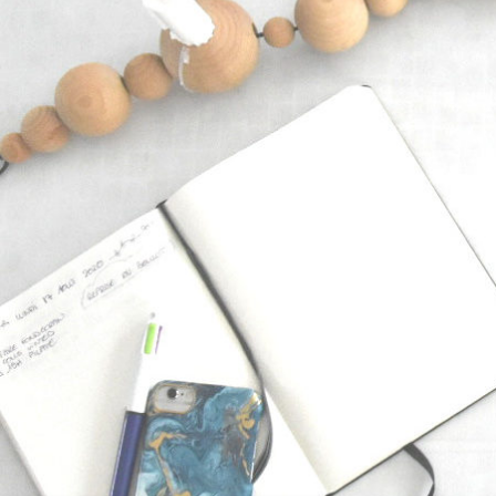
Pour recevoir les nouveaux
articles, inscrivez votre
adresse mail ci-dessous et
validez votre abonnement.