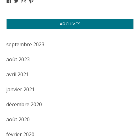
Voir le profil de titval35 sur Facebook
Voir le profil de titval35 sur Twitter
Voir le profil de titval35 sur Instagram
Voir le profil de titval sur Pinterest
ARCHIVES
septembre 2023
août 2023
avril 2021
janvier 2021
décembre 2020
août 2020
février 2020