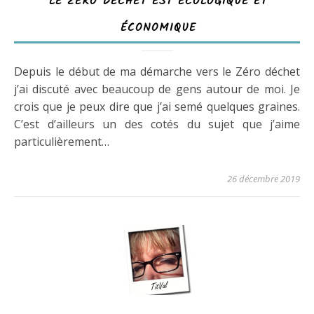
LE ZÉRO DÉCHET EST ÉCOLOGIQUE ET
ÉCONOMIQUE
Depuis le début de ma démarche vers le Zéro déchet
j’ai discuté avec beaucoup de gens autour de moi. Je
crois que je peux dire que j’ai semé quelques graines.
C’est d’ailleurs un des cotés du sujet que j’aime
particulièrement…
26 décembre 2019