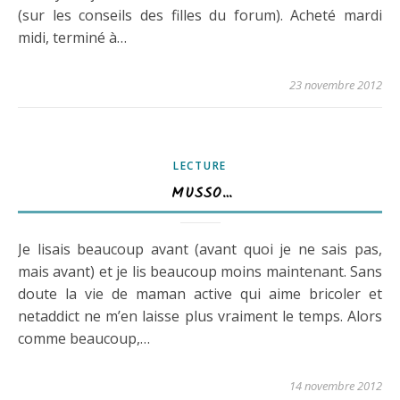
(sur les conseils des filles du forum). Acheté mardi
midi, terminé à…
23 novembre 2012
LECTURE
MUSSO…
Je lisais beaucoup avant (avant quoi je ne sais pas,
mais avant) et je lis beaucoup moins maintenant. Sans
doute la vie de maman active qui aime bricoler et
netaddict ne m’en laisse plus vraiment le temps. Alors
comme beaucoup,…
14 novembre 2012