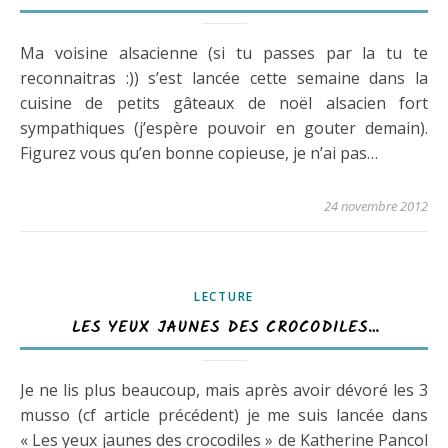
Ma voisine alsacienne (si tu passes par la tu te
reconnaitras :)) s’est lancée cette semaine dans la
cuisine de petits gâteaux de noël alsacien fort
sympathiques (j’espère pouvoir en gouter demain).
Figurez vous qu’en bonne copieuse, je n’ai pas…
24 novembre 2012
LECTURE
LES YEUX JAUNES DES CROCODILES…
Je ne lis plus beaucoup, mais après avoir dévoré les 3
musso (cf article précédent) je me suis lancée dans
« Les yeux jaunes des crocodiles » de Katherine Pancol