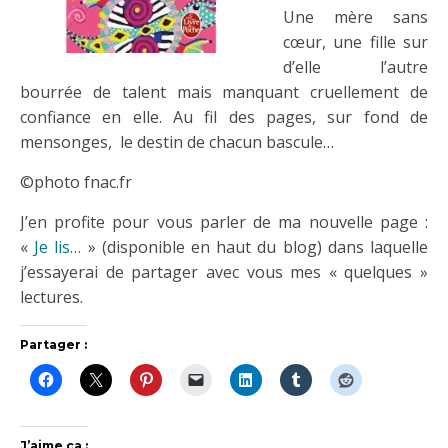
Une mère sans
cœur, une fille sur
d’elle l’autre
bourrée de talent mais manquant cruellement de
confiance en elle. Au fil des pages, sur fond de
mensonges, le destin de chacun bascule…
©photo fnac.fr
J’en profite pour vous parler de ma nouvelle page :
«
Je lis…
» (disponible en haut du blog) dans laquelle
j’essayerai de partager avec vous mes « quelques »
lectures.
Partager :
J’aime ça :