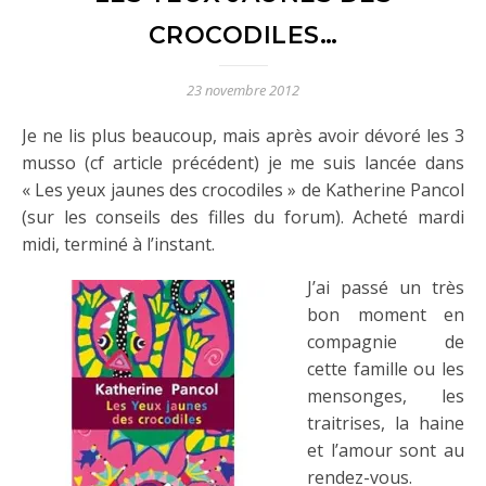
CROCODILES…
23 novembre 2012
Je ne lis plus beaucoup, mais après avoir dévoré les 3
musso (cf article précédent) je me suis lancée dans
« Les yeux jaunes des crocodiles » de Katherine Pancol
(sur les conseils des filles du forum). Acheté mardi
midi, terminé à l’instant.
J’ai passé un très
bon moment en
compagnie de
cette famille ou les
mensonges, les
traitrises, la haine
et l’amour sont au
rendez-vous.