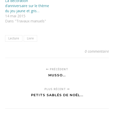
La décoration
d’anniversaire sur le thème
du jeu jaune et gris…
14 mai 2015
Dans "Travaux manuels"
Lecture
Livre
0 commentaire
PRÉCÉDENT
MUSSO...
PLUS RÉCENT
PETITS SABLÉS DE NOËL...