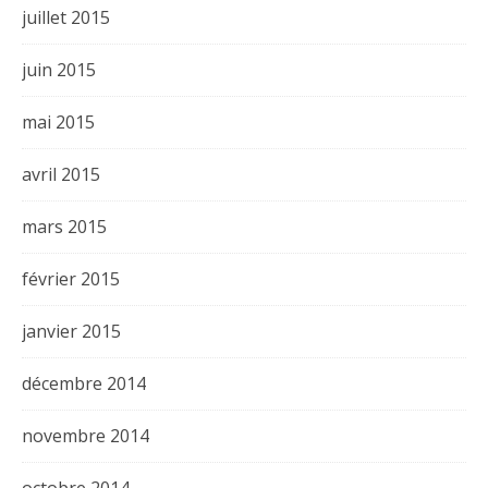
juillet 2015
juin 2015
mai 2015
avril 2015
mars 2015
février 2015
janvier 2015
décembre 2014
novembre 2014