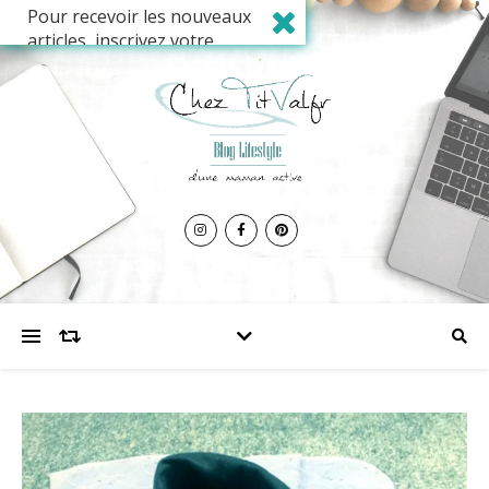
Pour recevoir les nouveaux
articles, inscrivez votre
adresse mail ci-dessous et
validez votre abonnement.