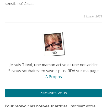
sensibilisé à sa…
3 janvier 2021
Je suis Titval, une maman active et une net-addict
Si vous souhaitez en savoir plus, RDV sur ma page
A Propos
ABONNEZ-VOUS
Pour recevoir les nouveaux articles, inscrivez votre