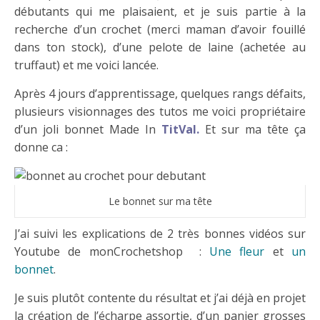
débutants qui me plaisaient, et je suis partie à la
recherche d’un crochet (merci maman d’avoir fouillé
dans ton stock), d’une pelote de laine (achetée au
truffaut) et me voici lancée.
Après 4 jours d’apprentissage, quelques rangs défaits,
plusieurs visionnages des tutos me voici propriétaire
d’un joli bonnet Made In
TitVal.
Et sur ma tête ça
donne ca :
Le bonnet sur ma tête
J’ai suivi les explications de 2 très bonnes vidéos sur
Youtube de monCrochetshop :
Une fleur
et
un
bonnet
.
Je suis plutôt contente du résultat et j’ai déjà en projet
la création de l’écharpe assortie, d’un panier grosses