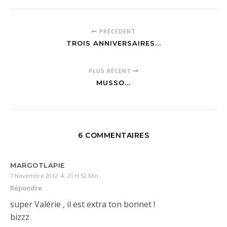
PRÉCÉDENT
TROIS ANNIVERSAIRES...
PLUS RÉCENT
MUSSO...
6 COMMENTAIRES
MARGOTLAPIE
7 Novembre 2012 À 21 H 52 Min
Répondre
super Valérie , il est extra ton bonnet !
bizzz