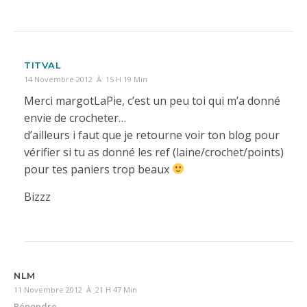
TITVAL
14 Novembre 2012 À 15 H 19 Min
Merci margotLaPie, c’est un peu toi qui m’a donné
envie de crocheter…
d’ailleurs i faut que je retourne voir ton blog pour
vérifier si tu as donné les ref (laine/crochet/points)
pour tes paniers trop beaux
Bizzz
NLM
11 Novembre 2012 À 21 H 47 Min
Répondre