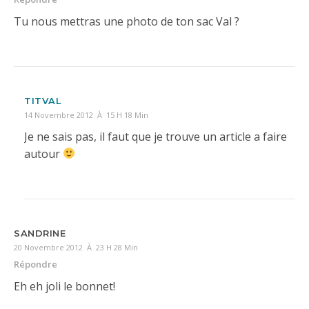
Tu nous mettras une photo de ton sac Val ?
TITVAL
14 Novembre 2012 À 15 H 18 Min
Je ne sais pas, il faut que je trouve un article a faire
autour
SANDRINE
20 Novembre 2012 À 23 H 28 Min
Répondre
Eh eh joli le bonnet!