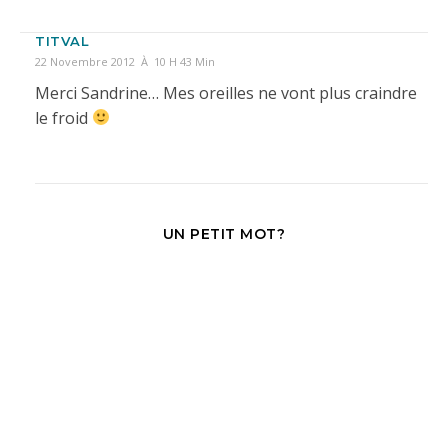
TITVAL
22 Novembre 2012 À 10 H 43 Min
Merci Sandrine… Mes oreilles ne vont plus craindre
le froid
UN PETIT MOT?