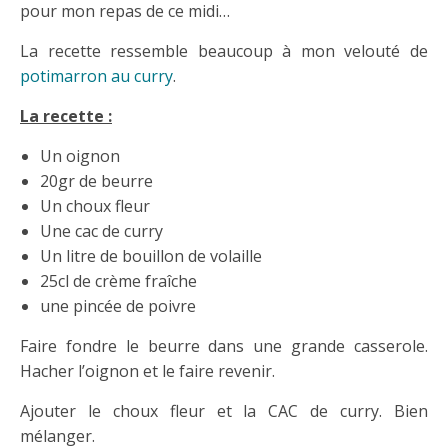
pour mon repas de ce midi…
La recette ressemble beaucoup à mon velouté de
potimarron au curry
.
La recette :
Un oignon
20gr de beurre
Un choux fleur
Une cac de curry
Un litre de bouillon de volaille
25cl de crème fraîche
une pincée de poivre
Faire fondre le beurre dans une grande casserole.
Hacher l’oignon et le faire revenir.
Ajouter le choux fleur et la CAC de curry. Bien
mélanger.