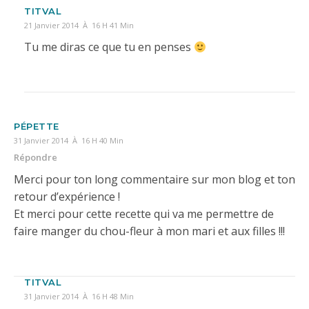
TITVAL
21 Janvier 2014 À 16 H 41 Min
Tu me diras ce que tu en penses
PÉPETTE
31 Janvier 2014 À 16 H 40 Min
Répondre
Merci pour ton long commentaire sur mon blog et ton
retour d’expérience !
Et merci pour cette recette qui va me permettre de
faire manger du chou-fleur à mon mari et aux filles !!!
TITVAL
31 Janvier 2014 À 16 H 48 Min