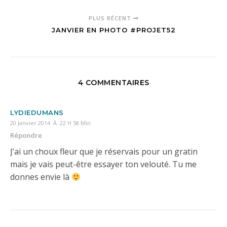
PLUS RÉCENT
JANVIER EN PHOTO #PROJET52
4 COMMENTAIRES
LYDIEDUMANS
20 Janvier 2014 À 22 H 58 Min
Répondre
J’ai un choux fleur que je réservais pour un gratin
mais je vais peut-être essayer ton velouté. Tu me
donnes envie là