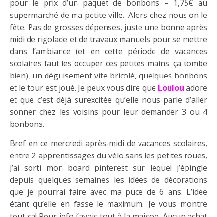
pour le prix d’un paquet de bonbons – 1,75€ au
supermarché de ma petite ville. Alors chez nous on le
fête. Pas de grosses dépenses, juste une bonne après
midi de rigolade et de travaux manuels pour se mettre
dans l’ambiance (et en cette période de vacances
scolaires faut les occuper ces petites mains, ça tombe
bien), un déguisement vite bricolé, quelques bonbons
et le tour est joué. Je peux vous dire que
Loulou
adore
et que c’est déjà surexcitée qu’elle nous parle d’aller
sonner chez les voisins pour leur demander 3 ou 4
bonbons.
Bref en ce mercredi après-midi de vacances scolaires,
entre 2 apprentissages du vélo sans les petites roues,
j’ai sorti mon board pinterest sur lequel j’épingle
depuis quelques semaines les idées de décorations
que je pourrai faire avec ma puce de 6 ans. L’idée
étant qu’elle en fasse le maximum. Je vous montre
tout ça! Pour info j’avais tout à la maison. Aucun achat