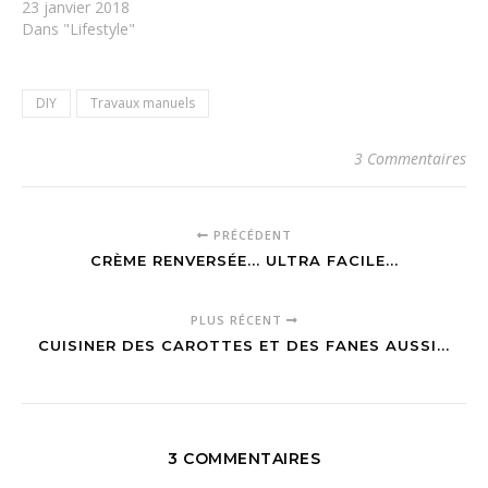
23 janvier 2018
Dans "Lifestyle"
DIY
Travaux manuels
3 Commentaires
PRÉCÉDENT
CRÈME RENVERSÉE... ULTRA FACILE...
PLUS RÉCENT
CUISINER DES CAROTTES ET DES FANES AUSSI...
3 COMMENTAIRES