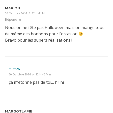
MARION
30 Octobre 2014 À 12 H 44 Min
Répondre
Nous on ne fête pas Halloween mais on mange tout
de même des bonbons pour l’occasion
Bravo pour les supers réalisations !
TITVAL
30 Octobre 2014 À 12 H 46 Min
ça m’étonne pas de toi… hi! hi!
MARGOTLAPIE