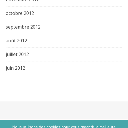
octobre 2012
septembre 2012
août 2012
juillet 2012
juin 2012
Thème Bard par
WP Royal
.
Nous utilisons des cookies pour vous garantir la meilleure