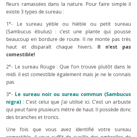
fleurs ramassées dans la nature. Pour faire simple il
existe 3 types de sureau :
1°- Le sureau yèble ou hièble ou petit sureau
(Sambucus ébulus) : c’est une plante qui pousse
beaucoup en bordure de route. Il ne monte pas très
haut et disparaît chaque hivers.
Il n’est pas
comestible!
2°- Le sureau Rouge : Que l’on trouve plutôt dans le
midi. il est comestible également mais je ne le connais
pas
3°-
Le sureau noir ou sureau commun (Sambucus
nigra)
: C’est celui que j’ai utilisé ici. C’est un arbuste
qui peut faire plusieurs mètre de haut. Il possède donc
des branches et troncs.
Une fois que vous avez identifié votre sureau