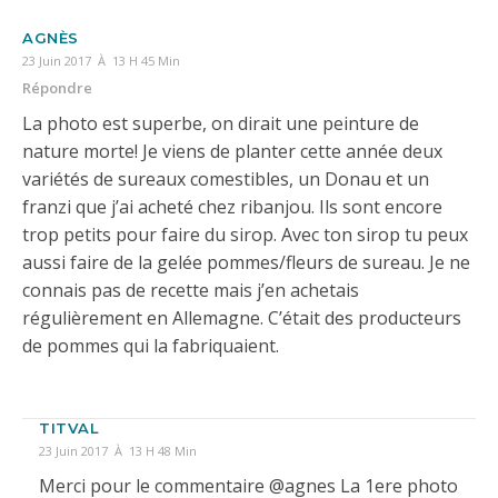
AGNÈS
23 Juin 2017 À 13 H 45 Min
Répondre
La photo est superbe, on dirait une peinture de
nature morte! Je viens de planter cette année deux
variétés de sureaux comestibles, un Donau et un
franzi que j’ai acheté chez ribanjou. Ils sont encore
trop petits pour faire du sirop. Avec ton sirop tu peux
aussi faire de la gelée pommes/fleurs de sureau. Je ne
connais pas de recette mais j’en achetais
régulièrement en Allemagne. C’était des producteurs
de pommes qui la fabriquaient.
TITVAL
23 Juin 2017 À 13 H 48 Min
Merci pour le commentaire @agnes La 1ere photo