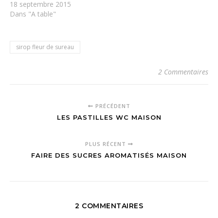
18 septembre 2015
Dans "A table"
sirop fleur de sureau
2 Commentaires
PRÉCÉDENT
LES PASTILLES WC MAISON
PLUS RÉCENT
FAIRE DES SUCRES AROMATISÉS MAISON
2 COMMENTAIRES