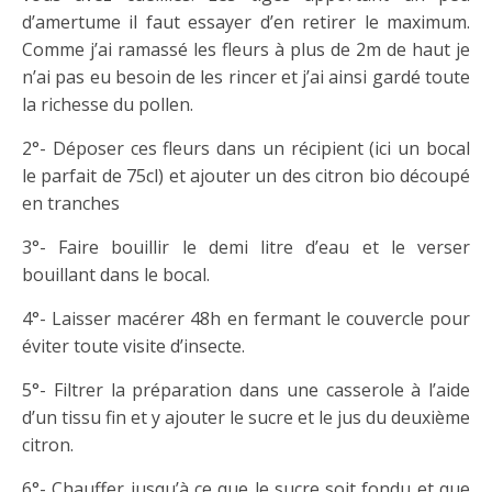
d’amertume il faut essayer d’en retirer le maximum.
Comme j’ai ramassé les fleurs à plus de 2m de haut je
n’ai pas eu besoin de les rincer et j’ai ainsi gardé toute
la richesse du pollen.
2°- Déposer ces fleurs dans un récipient (ici un bocal
le parfait de 75cl) et ajouter un des citron bio découpé
en tranches
3°- Faire bouillir le demi litre d’eau et le verser
bouillant dans le bocal.
4°- Laisser macérer 48h en fermant le couvercle pour
éviter toute visite d’insecte.
5°- Filtrer la préparation dans une casserole à l’aide
d’un tissu fin et y ajouter le sucre et le jus du deuxième
citron.
6°- Chauffer jusqu’à ce que le sucre soit fondu et que