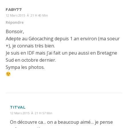
FABY77
12 Mars 2015 À 21 H 40 Min
Répondre
Bonsoir,
Adepte au Géocaching depuis 1 an environ (ma soeur
+), je connais très bien.
Je suis en IDF mais j’ai fait un peu aussi en Bretagne
Sud en octobre dernier.
Sympa les photos.
TITVAL
12 Mars 2015 À 21 H 57 Min
On découvre ca… on a beaucoup aimé… je pense