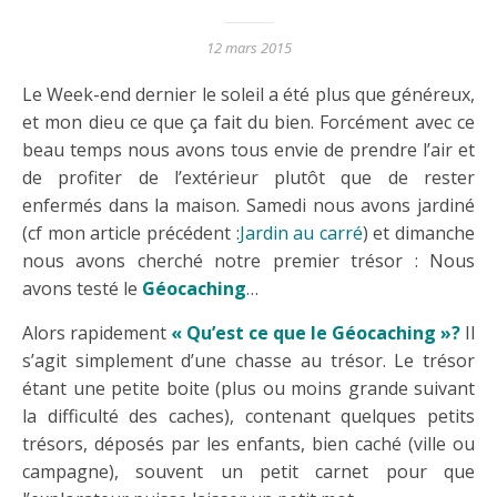
12 mars 2015
Le Week-end dernier le soleil a été plus que généreux,
et mon dieu ce que ça fait du bien. Forcément avec ce
beau temps nous avons tous envie de prendre l’air et
de profiter de l’extérieur plutôt que de rester
enfermés dans la maison. Samedi nous avons jardiné
(cf mon article précédent :
Jardin au carré
) et dimanche
nous avons cherché notre premier trésor : Nous
avons testé le
Géocaching
…
Alors rapidement
« Qu’est ce que le Géocaching »?
Il
s’agit simplement d’une chasse au trésor. Le trésor
étant une petite boite (plus ou moins grande suivant
la difficulté des caches), contenant quelques petits
trésors, déposés par les enfants, bien caché (ville ou
campagne), souvent un petit carnet pour que