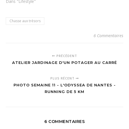
Dans "Lifestyle"
Chasse aux trésors
6 Commentaires
PRÉCÉDENT
ATELIER JARDINAGE D'UN POTAGER AU CARRÉ
PLUS RÉCENT
PHOTO SEMAINE 11 - L'ODYSSEA DE NANTES -
RUNNING DE 5 KM
6 COMMENTAIRES