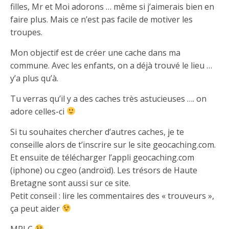
filles, Mr et Moi adorons … même si j’aimerais bien en
faire plus. Mais ce n’est pas facile de motiver les
troupes.
Mon objectif est de créer une cache dans ma
commune. Avec les enfants, on a déjà trouvé le lieu …
y’a plus qu’à.
Tu verras qu’il y a des caches très astucieuses …. on
adore celles-ci
Si tu souhaites chercher d’autres caches, je te
conseille alors de t’inscrire sur le site geocaching.com.
Et ensuite de télécharger l’appli geocaching.com
(iphone) ou c:geo (androïd). Les trésors de Haute
Bretagne sont aussi sur ce site.
Petit conseil : lire les commentaires des « trouveurs »,
ça peut aider
MPLC