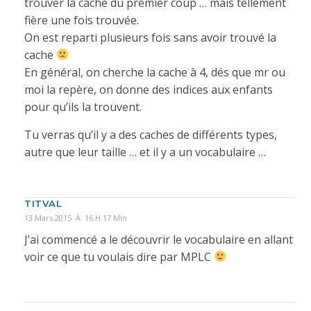
trouver la cache du premier coup … mais tellement
fière une fois trouvée.
On est reparti plusieurs fois sans avoir trouvé la
cache
En général, on cherche la cache à 4, dés que mr ou
moi la repère, on donne des indices aux enfants
pour qu’ils la trouvent.
Tu verras qu’il y a des caches de différents types,
autre que leur taille … et il y a un vocabulaire …
TITVAL
13 Mars 2015 À 16 H 17 Min
J’ai commencé a le découvrir le vocabulaire en allant
voir ce que tu voulais dire par MPLC