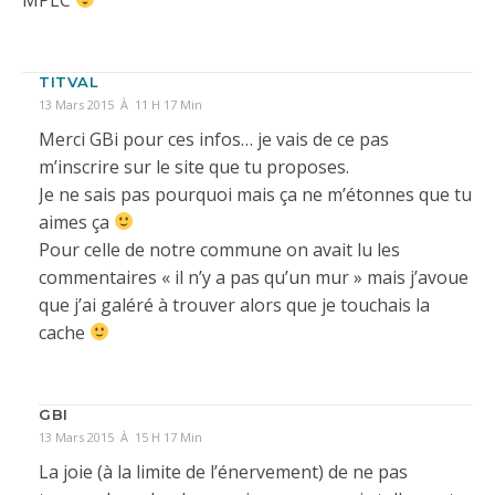
TITVAL
13 Mars 2015 À 11 H 17 Min
Merci GBi pour ces infos… je vais de ce pas
m’inscrire sur le site que tu proposes.
Je ne sais pas pourquoi mais ça ne m’étonnes que tu
aimes ça
Pour celle de notre commune on avait lu les
commentaires « il n’y a pas qu’un mur » mais j’avoue
que j’ai galéré à trouver alors que je touchais la
cache
GBI
13 Mars 2015 À 15 H 17 Min
La joie (à la limite de l’énervement) de ne pas