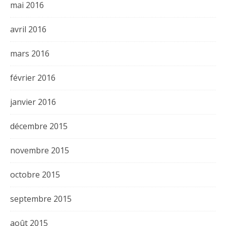
mai 2016
avril 2016
mars 2016
février 2016
janvier 2016
décembre 2015
novembre 2015
octobre 2015
septembre 2015
août 2015