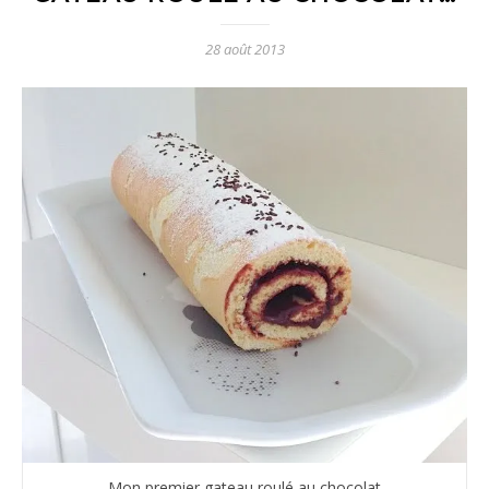
28 août 2013
Mon premier gateau roulé au chocolat