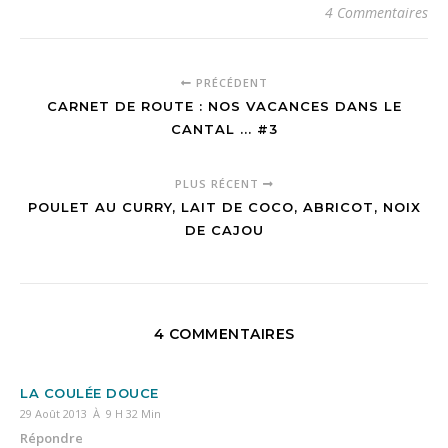
4 Commentaires
PRÉCÉDENT
CARNET DE ROUTE : NOS VACANCES DANS LE
CANTAL ... #3
PLUS RÉCENT
POULET AU CURRY, LAIT DE COCO, ABRICOT, NOIX
DE CAJOU
4 COMMENTAIRES
LA COULÉE DOUCE
29 Août 2013 À 9 H 32 Min
Répondre