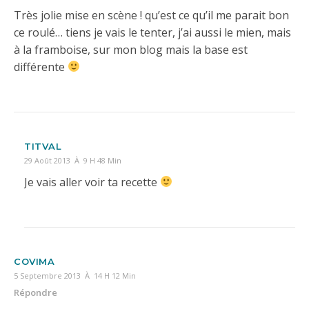
Très jolie mise en scène ! qu’est ce qu’il me parait bon
ce roulé… tiens je vais le tenter, j’ai aussi le mien, mais
à la framboise, sur mon blog mais la base est
différente
TITVAL
29 Août 2013 À 9 H 48 Min
Je vais aller voir ta recette
COVIMA
5 Septembre 2013 À 14 H 12 Min
Répondre