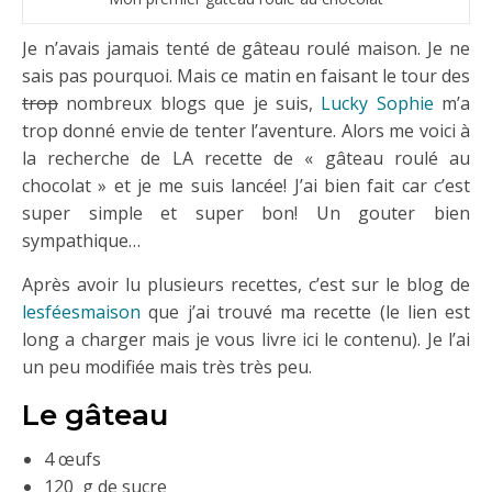
Je n’avais jamais tenté de gâteau roulé maison. Je ne
sais pas pourquoi. Mais ce matin en faisant le tour des
trop
nombreux blogs que je suis,
Lucky Sophie
m’a
trop donné envie de tenter l’aventure. Alors me voici à
la recherche de LA recette de « gâteau roulé au
chocolat » et je me suis lancée! J’ai bien fait car c’est
super simple et super bon! Un gouter bien
sympathique…
Après avoir lu plusieurs recettes, c’est sur le blog de
lesféesmaison
que j’ai trouvé ma recette (le lien est
long a charger mais je vous livre ici le contenu). Je l’ai
un peu modifiée mais très très peu.
Le gâteau
4 œufs
120 g de sucre